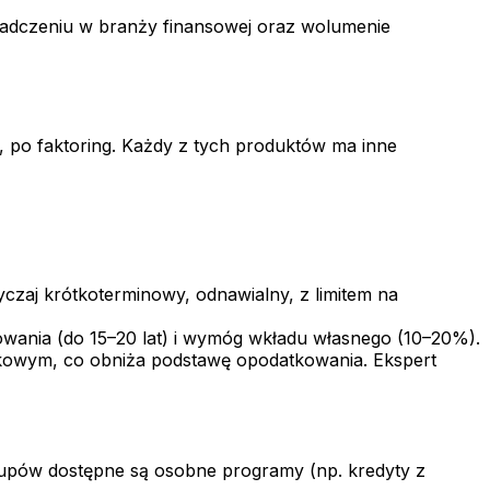
świadczeniu w branży finansowej oraz wolumenie
, po faktoring. Każdy z tych produktów ma inne
yczaj krótkoterminowy, odnawialny, z limitem na
wania (do 15–20 lat) i wymóg wkładu własnego (10–20%).
tkowym, co obniża podstawę opodatkowania. Ekspert
tupów dostępne są osobne programy (np. kredyty z