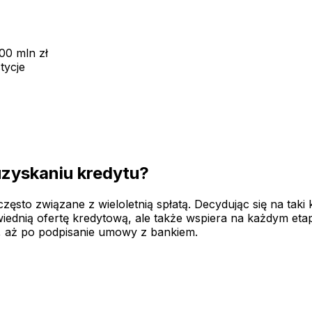
00 mln zł
tycje
uzyskaniu kredytu?
sto związane z wieloletnią spłatą. Decydując się na taki k
ednią ofertę kredytową, ale także wspiera na każdym etap
 aż po podpisanie umowy z bankiem.