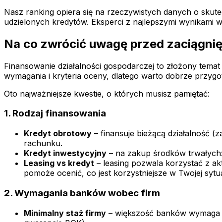
Nasz ranking opiera się na rzeczywistych danych o skute
udzielonych kredytów. Eksperci z najlepszymi wynikami wyś
Na co zwrócić uwagę przed zaciągni
Finansowanie działalności gospodarczej to złożony temat
wymagania i kryteria oceny, dlatego warto dobrze przyg
Oto najważniejsze kwestie, o których musisz pamiętać:
1. Rodzaj finansowania
Kredyt obrotowy
– finansuje bieżącą działalność (
rachunku.
Kredyt inwestycyjny
– na zakup środków trwałych:
Leasing vs kredyt
– leasing pozwala korzystać z a
pomoże ocenić, co jest korzystniejsze w Twojej sytua
2. Wymagania banków wobec firm
Minimalny staż firmy
– większość banków wymaga co