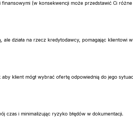
i finansowymi (w konsekwencji może przedstawić Ci różne
, ale działa na rzecz kredytodawcy, pomagając klientowi 
 aby klient mógł wybrać ofertę odpowiednią do jego sytuac
czas i minimalizując ryzyko błędów w dokumentacji.