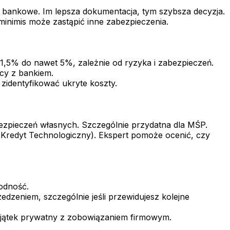
gi bankowe. Im lepsza dokumentacja, tym szybsza decyzja.
inimis może zastąpić inne zabezpieczenia.
,5% do nawet 5%, zależnie od ryzyka i zabezpieczeń.
cy z bankiem.
zidentyfikować ukryte koszty.
zpieczeń własnych. Szczególnie przydatna dla MŚP.
 Kredyt Technologiczny). Ekspert pomoże ocenić, czy
godność.
dzeniem, szczególnie jeśli przewidujesz kolejne
ajątek prywatny z zobowiązaniem firmowym.