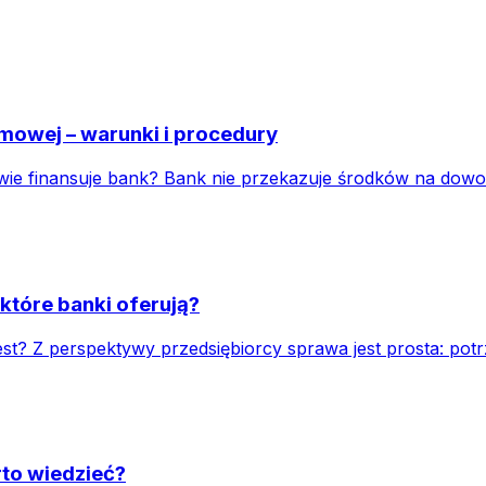
mowej – warunki i procedury
ie finansuje bank? Bank nie przekazuje środków na dowoln
 które banki oferują?
est? Z perspektywy przedsiębiorcy sprawa jest prosta: pot
to wiedzieć?