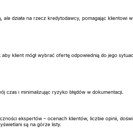
, ale działa na rzecz kredytodawcy, pomagając klientowi 
 aby klient mógł wybrać ofertę odpowiednią do jego sytuac
czas i minimalizując ryzyko błędów w dokumentacji.
czności ekspertów – ocenach klientów, liczbie opinii, do
wietlani są na górze listy.