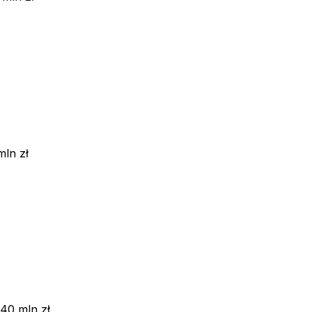
mln zł
40 mln zł