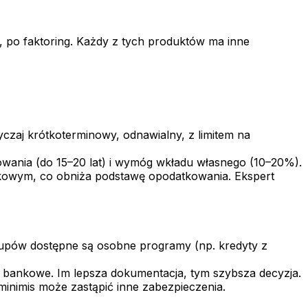
, po faktoring. Każdy z tych produktów ma inne
yczaj krótkoterminowy, odnawialny, z limitem na
wania (do 15–20 lat) i wymóg wkładu własnego (10–20%).
tkowym, co obniża podstawę opodatkowania. Ekspert
tupów dostępne są osobne programy (np. kredyty z
gi bankowe. Im lepsza dokumentacja, tym szybsza decyzja.
inimis może zastąpić inne zabezpieczenia.