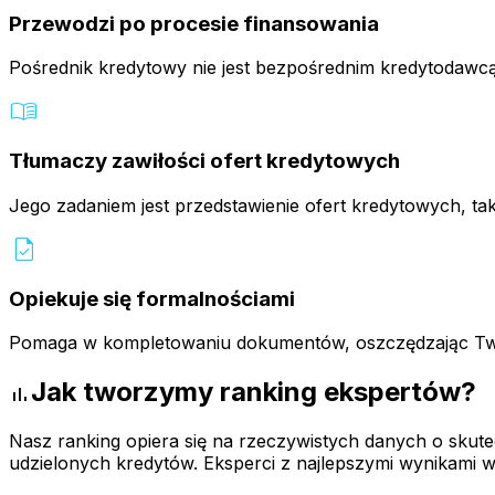
Przewodzi po procesie finansowania
Pośrednik kredytowy nie jest bezpośrednim kredytodawcą
menu_book
Tłumaczy zawiłości ofert kredytowych
Jego zadaniem jest przedstawienie ofert kredytowych, tak
task
Opiekuje się formalnościami
Pomaga w kompletowaniu dokumentów, oszczędzając Twój 
Jak tworzymy ranking ekspertów?
bar_chart
Nasz ranking opiera się na rzeczywistych danych o skute
udzielonych kredytów. Eksperci z najlepszymi wynikami wyś