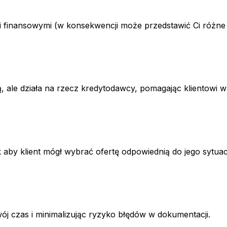
i finansowymi (w konsekwencji może przedstawić Ci różne
, ale działa na rzecz kredytodawcy, pomagając klientowi 
 aby klient mógł wybrać ofertę odpowiednią do jego sytuac
czas i minimalizując ryzyko błędów w dokumentacji.