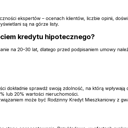
czności ekspertów – ocenach klientów, liczbie opinii, do
wietlani są na górze listy.
ęciem kredytu hipotecznego?
zanie na 20–30 lat, dlatego przed podpisaniem umowy nal
i dokładnie sprawdź swoją zdolność, na którą wpływają 
0% lub 20% wartości nieruchomości.
rozwiązaniem może być Rodzinny Kredyt Mieszkaniowy z g