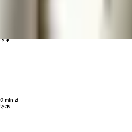
0 mln zł
tycje
0 mln zł
tycje