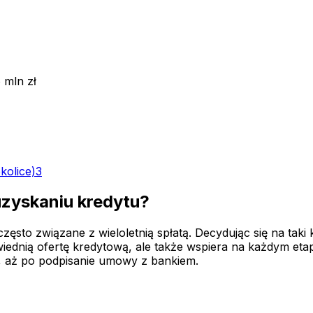
 mln zł
kolice)
3
uzyskaniu kredytu?
sto związane z wieloletnią spłatą. Decydując się na taki k
ednią ofertę kredytową, ale także wspiera na każdym etap
 aż po podpisanie umowy z bankiem.