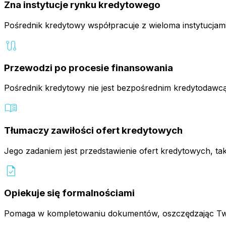
Zna instytucje rynku kredytowego
Pośrednik kredytowy współpracuje z wieloma instytucjam
route
Przewodzi po procesie finansowania
Pośrednik kredytowy nie jest bezpośrednim kredytodawcą
menu_book
Tłumaczy zawiłości ofert kredytowych
Jego zadaniem jest przedstawienie ofert kredytowych, tak
task
Opiekuje się formalnościami
Pomaga w kompletowaniu dokumentów, oszczędzając Twój 