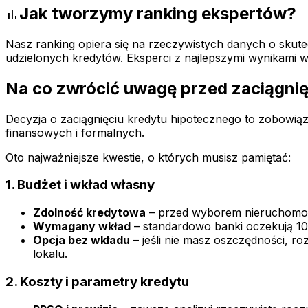
Jak tworzymy ranking ekspertów?
bar_chart
Nasz ranking opiera się na rzeczywistych danych o skute
udzielonych kredytów. Eksperci z najlepszymi wynikami wyś
Na co zwrócić uwagę przed zaciągni
Decyzja o zaciągnięciu kredytu hipotecznego to zobowią
finansowych i formalnych.
Oto najważniejsze kwestie, o których musisz pamiętać:
1. Budżet i wkład własny
Zdolność kredytowa
– przed wyborem nieruchomośc
Wymagany wkład
– standardowo banki oczekują 1
Opcja bez wkładu
– jeśli nie masz oszczędności, 
lokalu.
2. Koszty i parametry kredytu