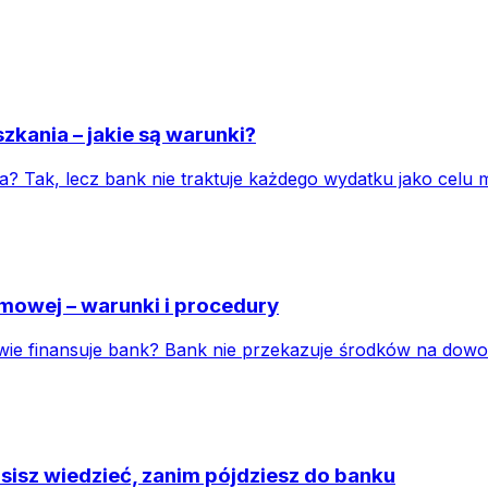
zkania – jakie są warunki?
? Tak, lecz bank nie traktuje każdego wydatku jako celu 
mowej – warunki i procedury
ie finansuje bank? Bank nie przekazuje środków na dowoln
sisz wiedzieć, zanim pójdziesz do banku