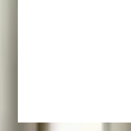
9 mln zł
430 mln zł