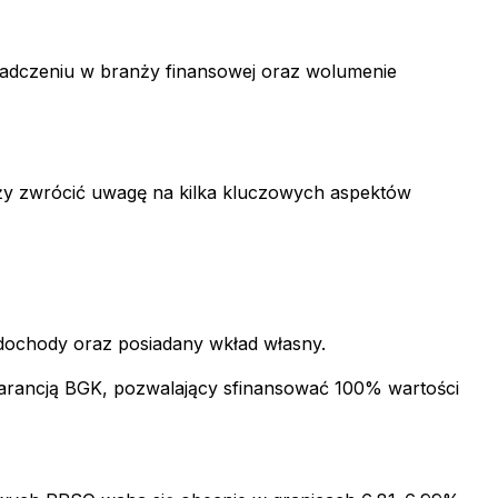
świadczeniu w branży finansowej oraz wolumenie
eży zwrócić uwagę na kilka kluczowych aspektów
dochody oraz posiadany wkład własny.
warancją BGK, pozwalający sfinansować 100% wartości