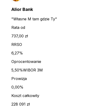
Alior Bank
"Własne M tam gdzie Ty"
Rata od
737,00 zł
RRSO
6,27%
Oprocentowanie
5,50%
WIBOR 3M
Prowizja
0,00%
Koszt całkowity
228 091 zł