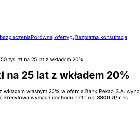
bezpieczenia
Porównaj oferty
Bezpłatna konsultacja
phone
150 tys. zł na 25 lat z wkładem 20%
zł na 25 lat z wkładem 20%
 z wkładem własnym
20
% w ofercie
Bank Pekao S.A.
wyno
ść kredytowa wymaga dochodu netto ok.
3300 zł
/mies.