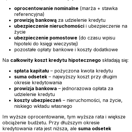
oprocentowanie nominalne
(marża + stawka
referencyjna)
prowizję bankową
za udzielenie kredytu
ubezpieczenie nieruchomości
i ubezpieczenie na
życie
ubezpieczenie pomostowe
(do czasu wpisu
hipoteki do księgi wieczystej)
pozostałe opłaty bankowe i koszty dodatkowe
Na
całkowity koszt kredytu hipotecznego
składają się:
spłata kapitału
– pożyczona kwota kredytu
suma odsetek
– najwyższy koszt przy długim
okresie kredytowania
prowizja bankowa
– jednorazowa opłata za
udzielenie kredytu
koszty ubezpieczeń
– nieruchomości, na życie,
niskiego wkładu własnego
Im wyższe oprocentowanie, tym wyższa rata i większe
obciążenie budżetu. Przy dłuższym okresie
kredytowania rata jest niższa, ale
suma odsetek