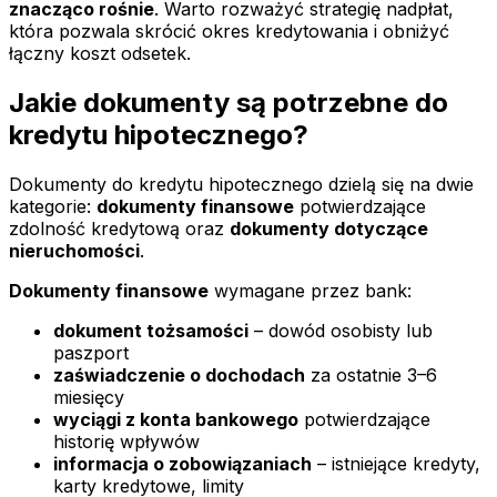
znacząco rośnie
. Warto rozważyć strategię nadpłat,
która pozwala skrócić okres kredytowania i obniżyć
łączny koszt odsetek.
Jakie dokumenty są potrzebne do
kredytu hipotecznego?
Dokumenty do kredytu hipotecznego dzielą się na dwie
kategorie:
dokumenty finansowe
potwierdzające
zdolność kredytową oraz
dokumenty dotyczące
nieruchomości
.
Dokumenty finansowe
wymagane przez bank:
dokument tożsamości
– dowód osobisty lub
paszport
zaświadczenie o dochodach
za ostatnie 3–6
miesięcy
wyciągi z konta bankowego
potwierdzające
historię wpływów
informacja o zobowiązaniach
– istniejące kredyty,
karty kredytowe, limity