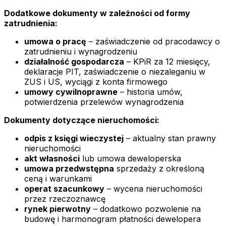
Dodatkowe dokumenty w zależności od formy
zatrudnienia:
umowa o pracę
– zaświadczenie od pracodawcy o
zatrudnieniu i wynagrodzeniu
działalność gospodarcza
– KPiR za 12 miesięcy,
deklaracje PIT, zaświadczenie o niezaleganiu w
ZUS i US, wyciągi z konta firmowego
umowy cywilnoprawne
– historia umów,
potwierdzenia przelewów wynagrodzenia
Dokumenty dotyczące nieruchomości:
odpis z księgi wieczystej
– aktualny stan prawny
nieruchomości
akt własności
lub umowa deweloperska
umowa przedwstępna
sprzedaży z określoną
ceną i warunkami
operat szacunkowy
– wycena nieruchomości
przez rzeczoznawcę
rynek pierwotny
– dodatkowo pozwolenie na
budowę i harmonogram płatności dewelopera