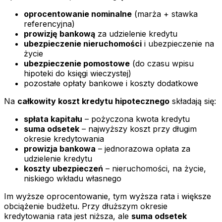
oprocentowanie nominalne
(marża + stawka
referencyjna)
prowizję bankową
za udzielenie kredytu
ubezpieczenie nieruchomości
i ubezpieczenie na
życie
ubezpieczenie pomostowe
(do czasu wpisu
hipoteki do księgi wieczystej)
pozostałe opłaty bankowe i koszty dodatkowe
Na
całkowity koszt kredytu hipotecznego
składają się:
spłata kapitału
– pożyczona kwota kredytu
suma odsetek
– najwyższy koszt przy długim
okresie kredytowania
prowizja bankowa
– jednorazowa opłata za
udzielenie kredytu
koszty ubezpieczeń
– nieruchomości, na życie,
niskiego wkładu własnego
Im wyższe oprocentowanie, tym wyższa rata i większe
obciążenie budżetu. Przy dłuższym okresie
kredytowania rata jest niższa, ale
suma odsetek