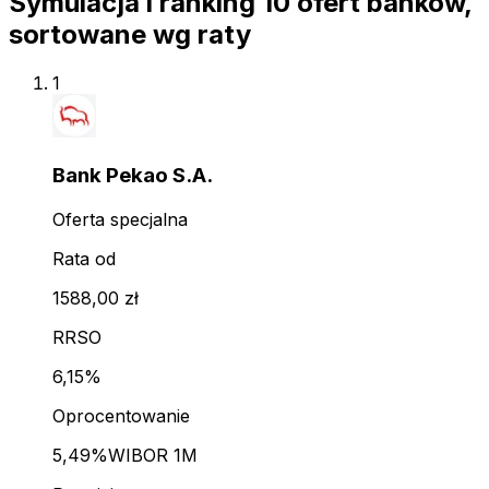
Symulacja i ranking
10
ofert
banków,
sortowane wg raty
1
Bank Pekao S.A.
Oferta specjalna
Rata od
1588,00 zł
RRSO
6,15%
Oprocentowanie
5,49%
WIBOR 1M