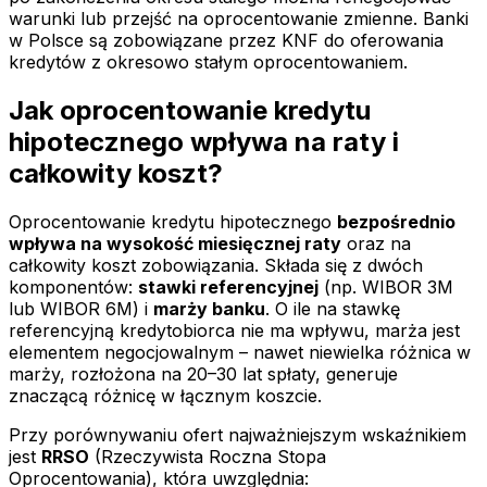
warunki lub przejść na oprocentowanie zmienne. Banki
w Polsce są zobowiązane przez KNF do oferowania
kredytów z okresowo stałym oprocentowaniem.
Jak oprocentowanie kredytu
hipotecznego wpływa na raty i
całkowity koszt?
Oprocentowanie kredytu hipotecznego
bezpośrednio
wpływa na wysokość miesięcznej raty
oraz na
całkowity koszt zobowiązania. Składa się z dwóch
komponentów:
stawki referencyjnej
(np. WIBOR 3M
lub WIBOR 6M) i
marży banku
. O ile na stawkę
referencyjną kredytobiorca nie ma wpływu, marża jest
elementem negocjowalnym – nawet niewielka różnica w
marży, rozłożona na 20–30 lat spłaty, generuje
znaczącą różnicę w łącznym koszcie.
Przy porównywaniu ofert najważniejszym wskaźnikiem
jest
RRSO
(Rzeczywista Roczna Stopa
Oprocentowania), która uwzględnia: