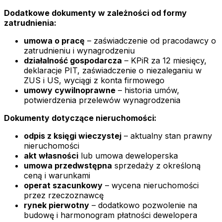
Dodatkowe dokumenty w zależności od formy
zatrudnienia:
umowa o pracę
– zaświadczenie od pracodawcy o
zatrudnieniu i wynagrodzeniu
działalność gospodarcza
– KPiR za 12 miesięcy,
deklaracje PIT, zaświadczenie o niezaleganiu w
ZUS i US, wyciągi z konta firmowego
umowy cywilnoprawne
– historia umów,
potwierdzenia przelewów wynagrodzenia
Dokumenty dotyczące nieruchomości:
odpis z księgi wieczystej
– aktualny stan prawny
nieruchomości
akt własności
lub umowa deweloperska
umowa przedwstępna
sprzedaży z określoną
ceną i warunkami
operat szacunkowy
– wycena nieruchomości
przez rzeczoznawcę
rynek pierwotny
– dodatkowo pozwolenie na
budowę i harmonogram płatności dewelopera