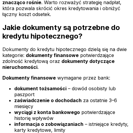
znacząco rośnie
. Warto rozważyć strategię nadpłat,
która pozwala skrócić okres kredytowania i obniżyć
łączny koszt odsetek.
Jakie dokumenty są potrzebne do
kredytu hipotecznego?
Dokumenty do kredytu hipotecznego dzielą się na dwie
kategorie:
dokumenty finansowe
potwierdzające
zdolność kredytową oraz
dokumenty dotyczące
nieruchomości
.
Dokumenty finansowe
wymagane przez bank:
dokument tożsamości
– dowód osobisty lub
paszport
zaświadczenie o dochodach
za ostatnie 3–6
miesięcy
wyciągi z konta bankowego
potwierdzające
historię wpływów
informacja o zobowiązaniach
– istniejące kredyty,
karty kredytowe, limity