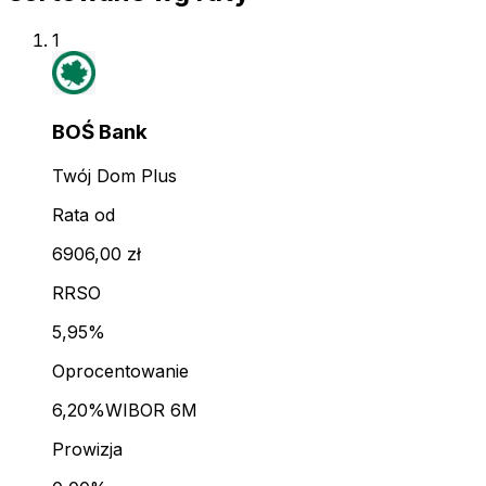
1
BOŚ Bank
Twój Dom Plus
Rata od
6906,00 zł
RRSO
5,95%
Oprocentowanie
6,20%
WIBOR 6M
Prowizja