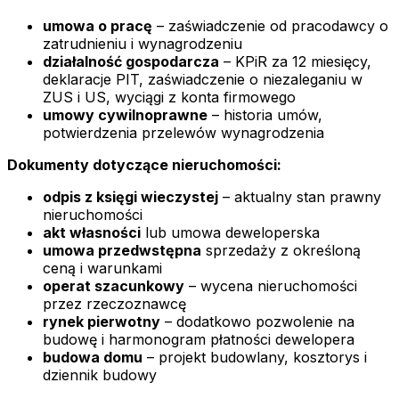
umowa o pracę
– zaświadczenie od pracodawcy o
zatrudnieniu i wynagrodzeniu
działalność gospodarcza
– KPiR za 12 miesięcy,
deklaracje PIT, zaświadczenie o niezaleganiu w
ZUS i US, wyciągi z konta firmowego
umowy cywilnoprawne
– historia umów,
potwierdzenia przelewów wynagrodzenia
Dokumenty dotyczące nieruchomości:
odpis z księgi wieczystej
– aktualny stan prawny
nieruchomości
akt własności
lub umowa deweloperska
umowa przedwstępna
sprzedaży z określoną
ceną i warunkami
operat szacunkowy
– wycena nieruchomości
przez rzeczoznawcę
rynek pierwotny
– dodatkowo pozwolenie na
budowę i harmonogram płatności dewelopera
budowa domu
– projekt budowlany, kosztorys i
dziennik budowy