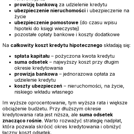
prowizję bankową
za udzielenie kredytu
ubezpieczenie nieruchomości
i ubezpieczenie na
życie
ubezpieczenie pomostowe
(do czasu wpisu
hipoteki do księgi wieczystej)
pozostałe opłaty bankowe i koszty dodatkowe
Na
całkowity koszt kredytu hipotecznego
składają się:
spłata kapitału
– pożyczona kwota kredytu
suma odsetek
– najwyższy koszt przy długim
okresie kredytowania
prowizja bankowa
– jednorazowa opłata za
udzielenie kredytu
koszty ubezpieczeń
– nieruchomości, na życie,
niskiego wkładu własnego
Im wyższe oprocentowanie, tym wyższa rata i większe
obciążenie budżetu. Przy dłuższym okresie
kredytowania rata jest niższa, ale
suma odsetek
znacząco rośnie
. Warto rozważyć strategię nadpłat,
która pozwala skrócić okres kredytowania i obniżyć
łączny koszt odsetek.