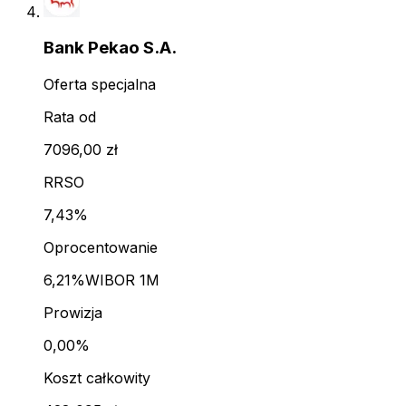
Bank Pekao S.A.
Oferta specjalna
Rata od
7096,00 zł
RRSO
7,43%
Oprocentowanie
6,21%
WIBOR 1M
Prowizja
0,00%
Koszt całkowity