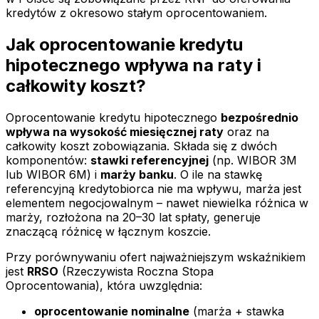
kredytów z okresowo stałym oprocentowaniem.
Jak oprocentowanie kredytu
hipotecznego wpływa na raty i
całkowity koszt?
Oprocentowanie kredytu hipotecznego
bezpośrednio
wpływa na wysokość miesięcznej raty
oraz na
całkowity koszt zobowiązania. Składa się z dwóch
komponentów:
stawki referencyjnej
(np. WIBOR 3M
lub WIBOR 6M) i
marży banku
. O ile na stawkę
referencyjną kredytobiorca nie ma wpływu, marża jest
elementem negocjowalnym – nawet niewielka różnica w
marży, rozłożona na 20–30 lat spłaty, generuje
znaczącą różnicę w łącznym koszcie.
Przy porównywaniu ofert najważniejszym wskaźnikiem
jest
RRSO
(Rzeczywista Roczna Stopa
Oprocentowania), która uwzględnia:
oprocentowanie nominalne
(marża + stawka