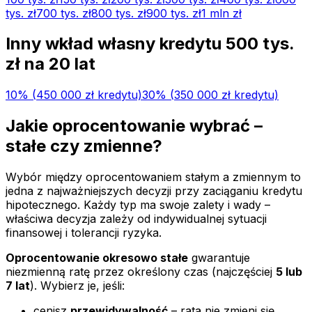
tys.
zł
700 tys.
zł
800 tys.
zł
900 tys.
zł
1 mln
zł
Inny wkład własny kredytu
500 tys.
zł na
20
lat
10
% (
450 000 zł
kredytu)
30
% (
350 000 zł
kredytu)
Jakie oprocentowanie wybrać –
stałe czy zmienne?
Wybór między oprocentowaniem stałym a zmiennym to
jedna z najważniejszych decyzji przy zaciąganiu kredytu
hipotecznego. Każdy typ ma swoje zalety i wady –
właściwa decyzja zależy od indywidualnej sytuacji
finansowej i tolerancji ryzyka.
Oprocentowanie okresowo stałe
gwarantuje
niezmienną ratę przez określony czas (najczęściej
5 lub
7 lat
). Wybierz je, jeśli:
cenisz
przewidywalność
– rata nie zmieni się