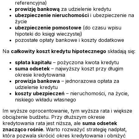
referencyjna)
prowizję bankową
za udzielenie kredytu
ubezpieczenie nieruchomości
i ubezpieczenie na
życie
ubezpieczenie pomostowe
(do czasu wpisu
hipoteki do księgi wieczystej)
pozostałe opłaty bankowe i koszty dodatkowe
Na
całkowity koszt kredytu hipotecznego
składają się:
spłata kapitału
– pożyczona kwota kredytu
suma odsetek
– najwyższy koszt przy długim
okresie kredytowania
prowizja bankowa
– jednorazowa opłata za
udzielenie kredytu
koszty ubezpieczeń
– nieruchomości, na życie,
niskiego wkładu własnego
Im wyższe oprocentowanie, tym wyższa rata i większe
obciążenie budżetu. Przy dłuższym okresie
kredytowania rata jest niższa, ale
suma odsetek
znacząco rośnie
. Warto rozważyć strategię nadpłat,
która pozwala skrócić okres kredytowania i obniżyć