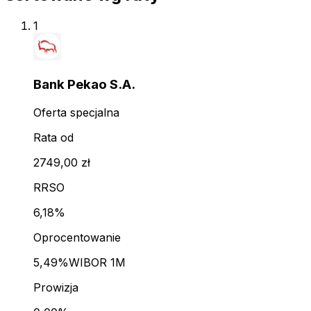
1
Bank Pekao S.A.
Oferta specjalna
Rata od
2749,00 zł
RRSO
6,18%
Oprocentowanie
5,49%
WIBOR 1M
Prowizja