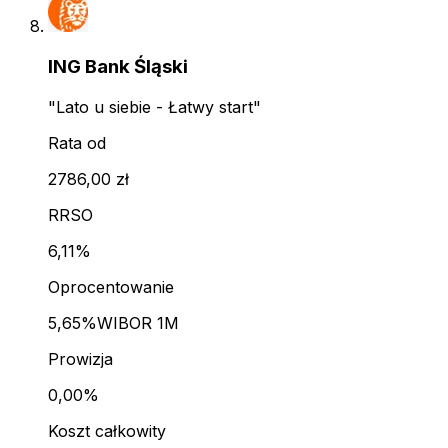
ING Bank Śląski
"Lato u siebie - Łatwy start"
Rata od
2786,00 zł
RRSO
6,11%
Oprocentowanie
5,65%
WIBOR 1M
Prowizja
0,00%
Koszt całkowity