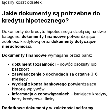
łączny koszt odsetek.
Jakie dokumenty są potrzebne do
kredytu hipotecznego?
Dokumenty do kredytu hipotecznego dzielą się na dwie
kategorie:
dokumenty finansowe
potwierdzające
zdolność kredytową oraz
dokumenty dotyczące
nieruchomości
.
Dokumenty finansowe
wymagane przez bank:
dokument tożsamości
– dowód osobisty lub
paszport
zaświadczenie o dochodach
za ostatnie 3–6
miesięcy
wyciągi z konta bankowego
potwierdzające
historię wpływów
informacja o zobowiązaniach
– istniejące kredyty,
karty kredytowe, limity
Dodatkowe dokumenty w zależności od formy