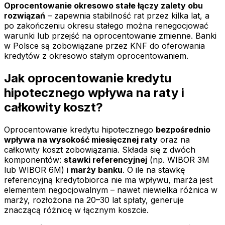
Oprocentowanie okresowo stałe łączy zalety obu
rozwiązań
– zapewnia stabilność rat przez kilka lat, a
po zakończeniu okresu stałego można renegocjować
warunki lub przejść na oprocentowanie zmienne. Banki
w Polsce są zobowiązane przez KNF do oferowania
kredytów z okresowo stałym oprocentowaniem.
Jak oprocentowanie kredytu
hipotecznego wpływa na raty i
całkowity koszt?
Oprocentowanie kredytu hipotecznego
bezpośrednio
wpływa na wysokość miesięcznej raty
oraz na
całkowity koszt zobowiązania. Składa się z dwóch
komponentów:
stawki referencyjnej
(np. WIBOR 3M
lub WIBOR 6M) i
marży banku
. O ile na stawkę
referencyjną kredytobiorca nie ma wpływu, marża jest
elementem negocjowalnym – nawet niewielka różnica w
marży, rozłożona na 20–30 lat spłaty, generuje
znaczącą różnicę w łącznym koszcie.