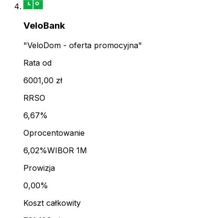
VeloBank
"VeloDom - oferta promocyjna"
Rata od
6001,00 zł
RRSO
6,67%
Oprocentowanie
6,02%
WIBOR 1M
Prowizja
0,00%
Koszt całkowity