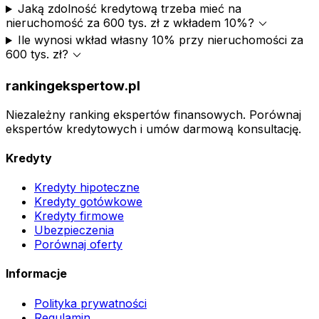
Jaką zdolność kredytową trzeba mieć na
expand_more
nieruchomość za 600 tys. zł z wkładem 10%?
Ile wynosi wkład własny 10% przy nieruchomości za
expand_more
600 tys. zł?
rankingekspertow.pl
Niezależny ranking ekspertów finansowych. Porównaj
ekspertów kredytowych i umów darmową konsultację.
Kredyty
Kredyty hipoteczne
Kredyty gotówkowe
Kredyty firmowe
Ubezpieczenia
Porównaj oferty
Informacje
Polityka prywatności
Regulamin