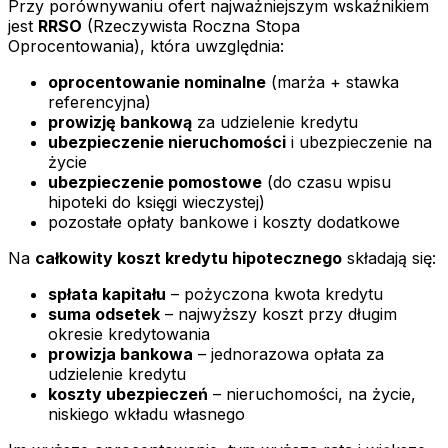
Przy porównywaniu ofert najważniejszym wskaźnikiem
jest
RRSO
(Rzeczywista Roczna Stopa
Oprocentowania), która uwzględnia:
oprocentowanie nominalne
(marża + stawka
referencyjna)
prowizję bankową
za udzielenie kredytu
ubezpieczenie nieruchomości
i ubezpieczenie na
życie
ubezpieczenie pomostowe
(do czasu wpisu
hipoteki do księgi wieczystej)
pozostałe opłaty bankowe i koszty dodatkowe
Na
całkowity koszt kredytu hipotecznego
składają się:
spłata kapitału
– pożyczona kwota kredytu
suma odsetek
– najwyższy koszt przy długim
okresie kredytowania
prowizja bankowa
– jednorazowa opłata za
udzielenie kredytu
koszty ubezpieczeń
– nieruchomości, na życie,
niskiego wkładu własnego