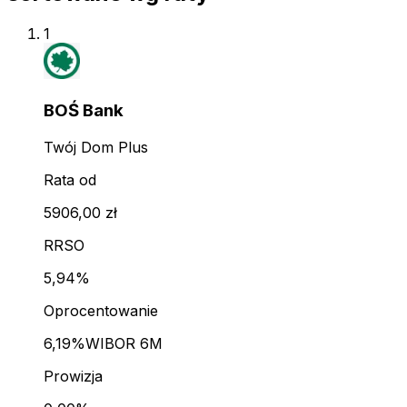
1
BOŚ Bank
Twój Dom Plus
Rata od
5906,00 zł
RRSO
5,94%
Oprocentowanie
6,19%
WIBOR 6M
Prowizja