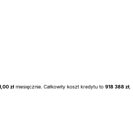
,00 zł
miesięcznie. Całkowity koszt kredytu to
918 388 zł
,