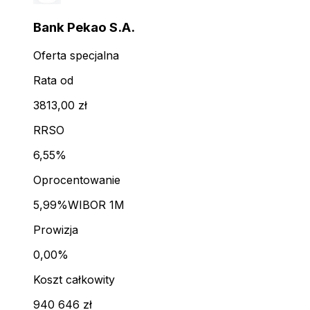
Bank Pekao S.A.
Oferta specjalna
Rata od
3813,00 zł
RRSO
6,55%
Oprocentowanie
5,99%
WIBOR 1M
Prowizja
0,00%
Koszt całkowity
940 646 zł