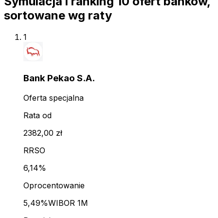
Symulacja i ranking
10
ofert
banków,
sortowane wg raty
1
Bank Pekao S.A.
Oferta specjalna
Rata od
2382,00 zł
RRSO
6,14%
Oprocentowanie
5,49%
WIBOR 1M