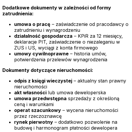
Dodatkowe dokumenty w zależności od formy
zatrudnienia:
umowa o pracę
– zaświadczenie od pracodawcy o
zatrudnieniu i wynagrodzeniu
działalność gospodarcza
– KPiR za 12 miesięcy,
deklaracje PIT, zaświadczenie o niezaleganiu w
ZUS i US, wyciągi z konta firmowego
umowy cywilnoprawne
– historia umów,
potwierdzenia przelewów wynagrodzenia
Dokumenty dotyczące nieruchomości:
odpis z księgi wieczystej
– aktualny stan prawny
nieruchomości
akt własności
lub umowa deweloperska
umowa przedwstępna
sprzedaży z określoną
ceną i warunkami
operat szacunkowy
– wycena nieruchomości
przez rzeczoznawcę
rynek pierwotny
– dodatkowo pozwolenie na
budowę i harmonogram płatności dewelopera