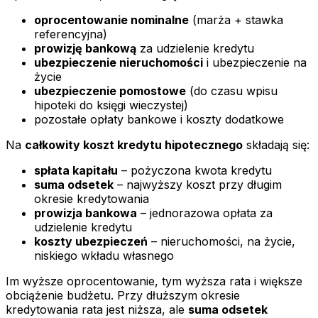
oprocentowanie nominalne
(marża + stawka
referencyjna)
prowizję bankową
za udzielenie kredytu
ubezpieczenie nieruchomości
i ubezpieczenie na
życie
ubezpieczenie pomostowe
(do czasu wpisu
hipoteki do księgi wieczystej)
pozostałe opłaty bankowe i koszty dodatkowe
Na
całkowity koszt kredytu hipotecznego
składają się:
spłata kapitału
– pożyczona kwota kredytu
suma odsetek
– najwyższy koszt przy długim
okresie kredytowania
prowizja bankowa
– jednorazowa opłata za
udzielenie kredytu
koszty ubezpieczeń
– nieruchomości, na życie,
niskiego wkładu własnego
Im wyższe oprocentowanie, tym wyższa rata i większe
obciążenie budżetu. Przy dłuższym okresie
kredytowania rata jest niższa, ale
suma odsetek