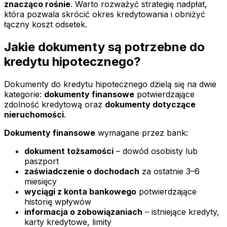
znacząco rośnie
. Warto rozważyć strategię nadpłat,
która pozwala skrócić okres kredytowania i obniżyć
łączny koszt odsetek.
Jakie dokumenty są potrzebne do
kredytu hipotecznego?
Dokumenty do kredytu hipotecznego dzielą się na dwie
kategorie:
dokumenty finansowe
potwierdzające
zdolność kredytową oraz
dokumenty dotyczące
nieruchomości
.
Dokumenty finansowe
wymagane przez bank:
dokument tożsamości
– dowód osobisty lub
paszport
zaświadczenie o dochodach
za ostatnie 3–6
miesięcy
wyciągi z konta bankowego
potwierdzające
historię wpływów
informacja o zobowiązaniach
– istniejące kredyty,
karty kredytowe, limity