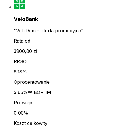
VeloBank
"VeloDom - oferta promocyjna"
Rata od
3900,00 zł
RRSO
6,18%
Oprocentowanie
5,65%
WIBOR 1M
Prowizja
0,00%
Koszt całkowity