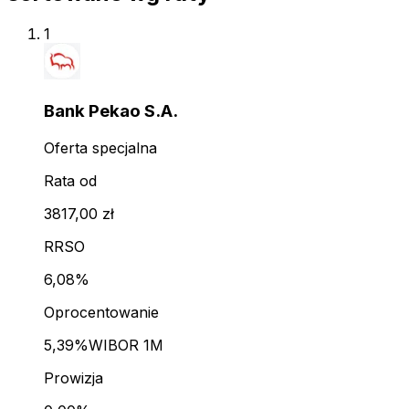
1
Bank Pekao S.A.
Oferta specjalna
Rata od
3817,00 zł
RRSO
6,08%
Oprocentowanie
5,39%
WIBOR 1M
Prowizja