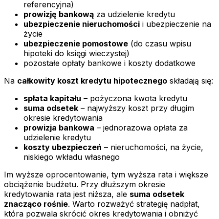
referencyjna)
prowizję bankową
za udzielenie kredytu
ubezpieczenie nieruchomości
i ubezpieczenie na
życie
ubezpieczenie pomostowe
(do czasu wpisu
hipoteki do księgi wieczystej)
pozostałe opłaty bankowe i koszty dodatkowe
Na
całkowity koszt kredytu hipotecznego
składają się:
spłata kapitału
– pożyczona kwota kredytu
suma odsetek
– najwyższy koszt przy długim
okresie kredytowania
prowizja bankowa
– jednorazowa opłata za
udzielenie kredytu
koszty ubezpieczeń
– nieruchomości, na życie,
niskiego wkładu własnego
Im wyższe oprocentowanie, tym wyższa rata i większe
obciążenie budżetu. Przy dłuższym okresie
kredytowania rata jest niższa, ale
suma odsetek
znacząco rośnie
. Warto rozważyć strategię nadpłat,
która pozwala skrócić okres kredytowania i obniżyć