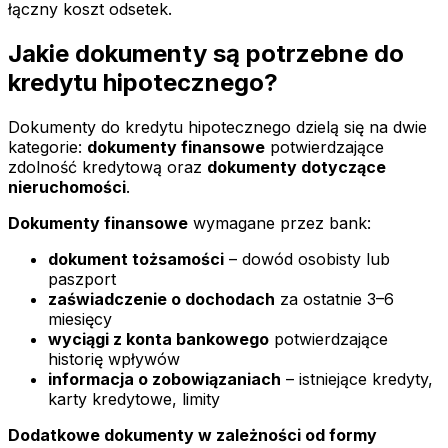
łączny koszt odsetek.
Jakie dokumenty są potrzebne do
kredytu hipotecznego?
Dokumenty do kredytu hipotecznego dzielą się na dwie
kategorie:
dokumenty finansowe
potwierdzające
zdolność kredytową oraz
dokumenty dotyczące
nieruchomości
.
Dokumenty finansowe
wymagane przez bank:
dokument tożsamości
– dowód osobisty lub
paszport
zaświadczenie o dochodach
za ostatnie 3–6
miesięcy
wyciągi z konta bankowego
potwierdzające
historię wpływów
informacja o zobowiązaniach
– istniejące kredyty,
karty kredytowe, limity
Dodatkowe dokumenty w zależności od formy