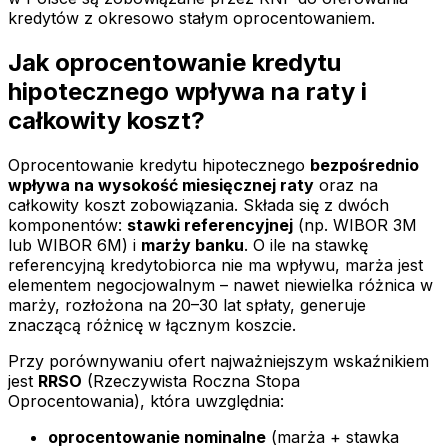
kredytów z okresowo stałym oprocentowaniem.
Jak oprocentowanie kredytu
hipotecznego wpływa na raty i
całkowity koszt?
Oprocentowanie kredytu hipotecznego
bezpośrednio
wpływa na wysokość miesięcznej raty
oraz na
całkowity koszt zobowiązania. Składa się z dwóch
komponentów:
stawki referencyjnej
(np. WIBOR 3M
lub WIBOR 6M) i
marży banku
. O ile na stawkę
referencyjną kredytobiorca nie ma wpływu, marża jest
elementem negocjowalnym – nawet niewielka różnica w
marży, rozłożona na 20–30 lat spłaty, generuje
znaczącą różnicę w łącznym koszcie.
Przy porównywaniu ofert najważniejszym wskaźnikiem
jest
RRSO
(Rzeczywista Roczna Stopa
Oprocentowania), która uwzględnia:
oprocentowanie nominalne
(marża + stawka