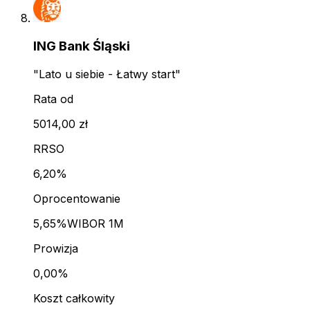
ING Bank Śląski
"Lato u siebie - Łatwy start"
Rata od
5014,00 zł
RRSO
6,20%
Oprocentowanie
5,65%
WIBOR 1M
Prowizja
0,00%
Koszt całkowity