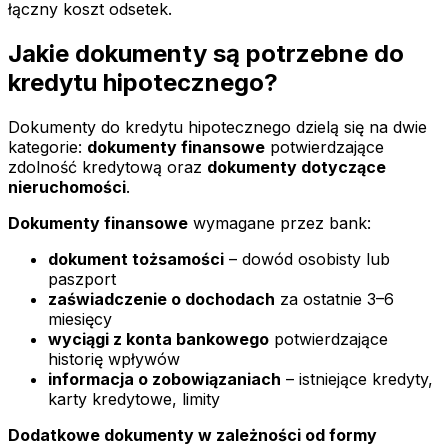
łączny koszt odsetek.
Jakie dokumenty są potrzebne do
kredytu hipotecznego?
Dokumenty do kredytu hipotecznego dzielą się na dwie
kategorie:
dokumenty finansowe
potwierdzające
zdolność kredytową oraz
dokumenty dotyczące
nieruchomości
.
Dokumenty finansowe
wymagane przez bank:
dokument tożsamości
– dowód osobisty lub
paszport
zaświadczenie o dochodach
za ostatnie 3–6
miesięcy
wyciągi z konta bankowego
potwierdzające
historię wpływów
informacja o zobowiązaniach
– istniejące kredyty,
karty kredytowe, limity
Dodatkowe dokumenty w zależności od formy