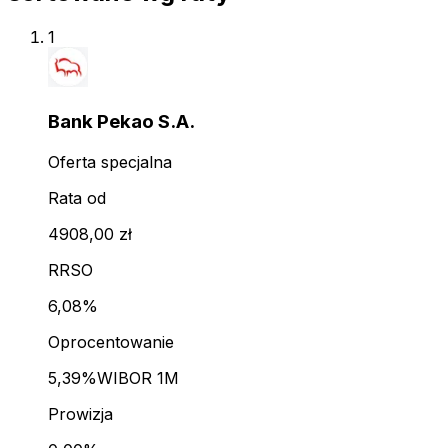
1
Bank Pekao S.A.
Oferta specjalna
Rata od
4908,00 zł
RRSO
6,08%
Oprocentowanie
5,39%
WIBOR 1M
Prowizja