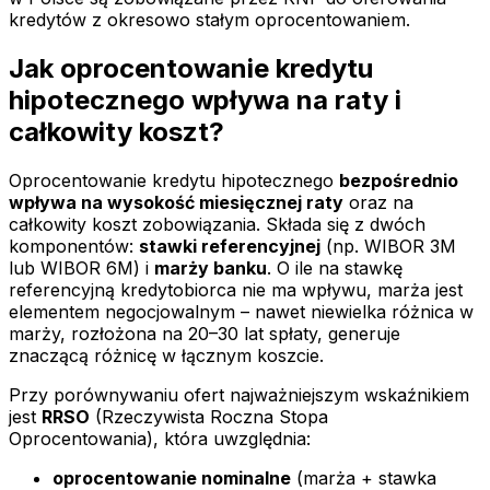
kredytów z okresowo stałym oprocentowaniem.
Jak oprocentowanie kredytu
hipotecznego wpływa na raty i
całkowity koszt?
Oprocentowanie kredytu hipotecznego
bezpośrednio
wpływa na wysokość miesięcznej raty
oraz na
całkowity koszt zobowiązania. Składa się z dwóch
komponentów:
stawki referencyjnej
(np. WIBOR 3M
lub WIBOR 6M) i
marży banku
. O ile na stawkę
referencyjną kredytobiorca nie ma wpływu, marża jest
elementem negocjowalnym – nawet niewielka różnica w
marży, rozłożona na 20–30 lat spłaty, generuje
znaczącą różnicę w łącznym koszcie.
Przy porównywaniu ofert najważniejszym wskaźnikiem
jest
RRSO
(Rzeczywista Roczna Stopa
Oprocentowania), która uwzględnia:
oprocentowanie nominalne
(marża + stawka