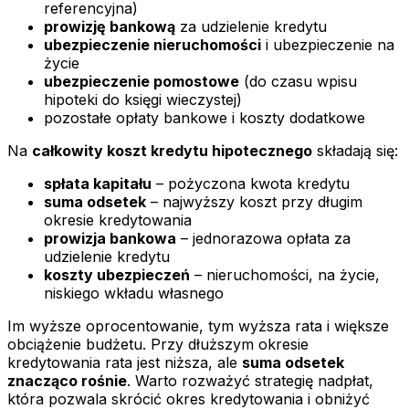
referencyjna)
prowizję bankową
za udzielenie kredytu
ubezpieczenie nieruchomości
i ubezpieczenie na
życie
ubezpieczenie pomostowe
(do czasu wpisu
hipoteki do księgi wieczystej)
pozostałe opłaty bankowe i koszty dodatkowe
Na
całkowity koszt kredytu hipotecznego
składają się:
spłata kapitału
– pożyczona kwota kredytu
suma odsetek
– najwyższy koszt przy długim
okresie kredytowania
prowizja bankowa
– jednorazowa opłata za
udzielenie kredytu
koszty ubezpieczeń
– nieruchomości, na życie,
niskiego wkładu własnego
Im wyższe oprocentowanie, tym wyższa rata i większe
obciążenie budżetu. Przy dłuższym okresie
kredytowania rata jest niższa, ale
suma odsetek
znacząco rośnie
. Warto rozważyć strategię nadpłat,
która pozwala skrócić okres kredytowania i obniżyć