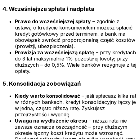
4. Wcześniejsza spłata i nadpłata
Prawo do wcześniejszej spłaty
– zgodnie z
ustawą o kredycie konsumenckim możesz spłacić
kredyt gotówkowy przed terminem, a bank ma
obowiązek zwrócić proporcjonalną część kosztów
(prowizji, ubezpieczenia).
Prowizja za wcześniejszą spłatę
– przy kredytach
do 3 lat maksymalnie 1% pozostałej kwoty; przy
dłuższych – do 0,5%. Wiele banków rezygnuje z tej
opłaty.
5. Konsolidacja zobowiązań
Kiedy warto konsolidować
– jeśli spłacasz kilka rat
w różnych bankach, kredyt konsolidacyjny łączy je
w jedną, często niższą ratę. Zyskujesz
przejrzystość i wygodę.
Uwaga na wydłużenie okresu
– niższa rata nie
zawsze oznacza oszczędność – przy dłuższym
okresie łączny koszt kredytu może wzrosnąć.