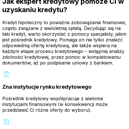
Jak ekspert kredytowy pomoże Ci w
uzyskaniu kredytu?
Kredyt hipoteczny to poważne zobowiązanie finansowe,
często związane z wieloletnią spłatą. Decydując się na
taki kredyt, warto skorzystać z pomocy specjalisty, jakim
jest pośrednik kredytowy. Pomaga on nie tylko znaleźć
odpowiednią ofertę kredytową, ale także wspiera na
każdym etapie procesu kredytowego – wstępnej analizy
zdolności kredytowej, przez pomoc w kompletowaniu
dokumentów, aż po podpisanie umowy z bankiem.
account_balance
Zna instytucje rynku kredytowego
Pośrednik kredytowy współpracuje z wieloma
instytucjami finansowymi (w konsekwencji może
przedstawić Ci różne oferty do wyboru).
route