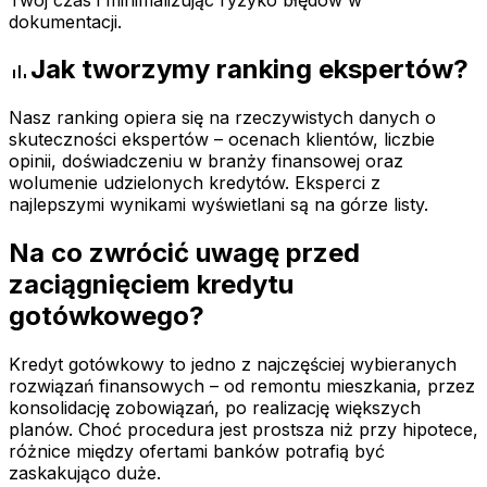
dokumentacji.
Jak tworzymy ranking ekspertów?
bar_chart
Nasz ranking opiera się na rzeczywistych danych o
skuteczności ekspertów – ocenach klientów, liczbie
opinii, doświadczeniu w branży finansowej oraz
wolumenie udzielonych kredytów. Eksperci z
najlepszymi wynikami wyświetlani są na górze listy.
Na co zwrócić uwagę przed
zaciągnięciem kredytu
gotówkowego?
Kredyt gotówkowy to jedno z najczęściej wybieranych
rozwiązań finansowych – od remontu mieszkania, przez
konsolidację zobowiązań, po realizację większych
planów. Choć procedura jest prostsza niż przy hipotece,
różnice między ofertami banków potrafią być
zaskakująco duże.