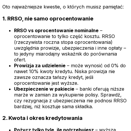
Oto najważniejsze kwestie, o których musisz pamiętać:
1. RRSO, nie samo oprocentowanie
RRSO vs oprocentowanie nominalne
–
oprocentowanie to tylko część kosztu. RRSO
(rzeczywista roczna stopa oprocentowania)
uwzględnia prowizje, ubezpieczenia i inne opłaty –
to jedyny miarodajny wskaźnik do porównania
ofert.
Prowizja za udzielenie
– może wynosić od 0% do
nawet 10% kwoty kredytu. Niska prowizja nie
zawsze oznacza tańszy kredyt, jeśli
oprocentowanie jest wyższe.
Ubezpieczenie w pakiecie
– banki oferują niższe
marże w zamian za wykupienie polisy. Sprawdź,
czy rezygnacja z ubezpieczenia nie podnosi RRSO
bardziej, niż kosztuje sama składka.
2. Kwota i okres kredytowania
Pożycz tylko tyle, ile potrzebujesz
– wyższa