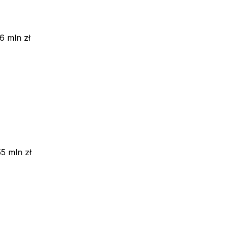
6 mln zł
55 mln zł