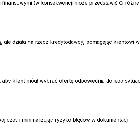
i finansowymi (w konsekwencji może przedstawić Ci różne
, ale działa na rzecz kredytodawcy, pomagając klientowi 
 aby klient mógł wybrać ofertę odpowiednią do jego sytuac
czas i minimalizując ryzyko błędów w dokumentacji.