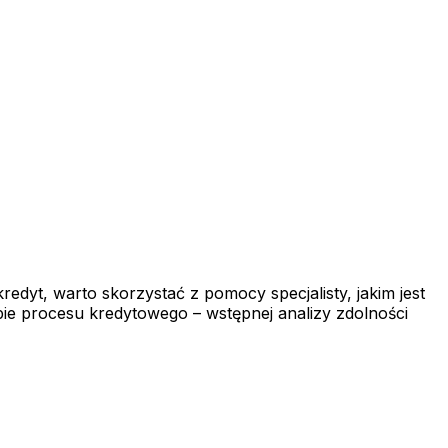
redyt, warto skorzystać z pomocy specjalisty, jakim jest
ie procesu kredytowego – wstępnej analizy zdolności