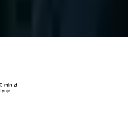
50 mln zł
0 mln zł
tycje