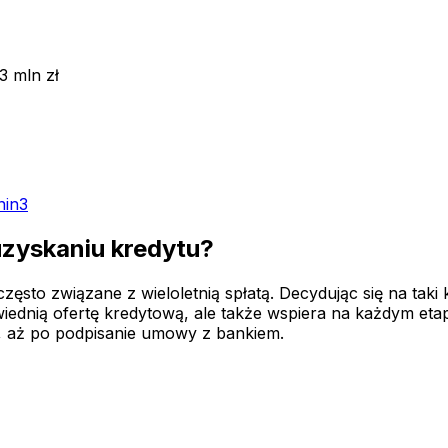
3 mln zł
nin
3
uzyskaniu kredytu?
sto związane z wieloletnią spłatą. Decydując się na taki k
ednią ofertę kredytową, ale także wspiera na każdym etap
 aż po podpisanie umowy z bankiem.