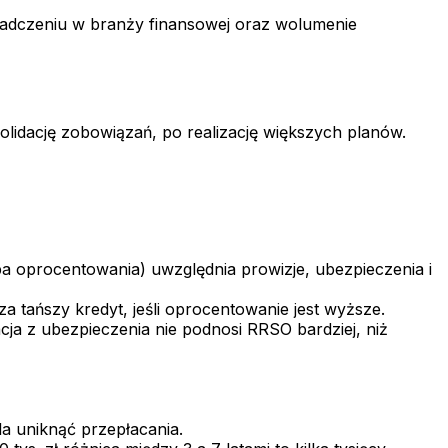
świadczeniu w branży finansowej oraz wolumenie
lidację zobowiązań, po realizację większych planów.
a oprocentowania) uwzględnia prowizje, ubezpieczenia i
tańszy kredyt, jeśli oprocentowanie jest wyższe.
ja z ubezpieczenia nie podnosi RRSO bardziej, niż
a uniknąć przepłacania.