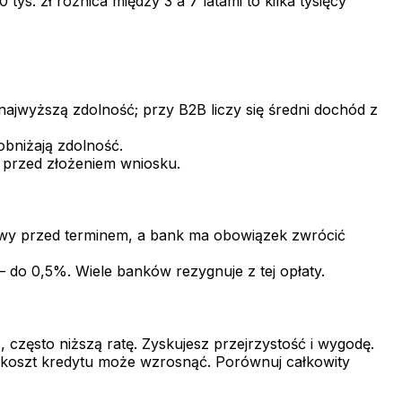
ys. zł różnica między 3 a 7 latami to kilka tysięcy
ajwyższą zdolność; przy B2B liczy się średni dochód z
obniżają zdolność.
K przed złożeniem wniosku.
wy przed terminem, a bank ma obowiązek zwrócić
 do 0,5%. Wiele banków rezygnuje z tej opłaty.
, często niższą ratę. Zyskujesz przejrzystość i wygodę.
 koszt kredytu może wzrosnąć. Porównuj całkowity