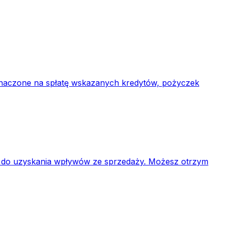
eznaczone na spłatę wskazanych kredytów, pożyczek
ji do uzyskania wpływów ze sprzedaży. Możesz otrzym