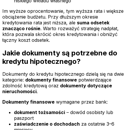
niskiego wkładu własnego
Im wyższe oprocentowanie, tym wyższa rata i większe
obciążenie budżetu. Przy dłuższym okresie
kredytowania rata jest niższa, ale
suma odsetek
znacząco rośnie
. Warto rozważyć strategię nadpłat,
która pozwala skrócić okres kredytowania i obniżyć
łączny koszt odsetek.
Jakie dokumenty są potrzebne do
kredytu hipotecznego?
Dokumenty do kredytu hipotecznego dzielą się na dwie
kategorie:
dokumenty finansowe
potwierdzające
zdolność kredytową oraz
dokumenty dotyczące
nieruchomości
.
Dokumenty finansowe
wymagane przez bank:
dokument tożsamości
– dowód osobisty lub
paszport
zaświadczenie o dochodach
za ostatnie 3–6
miesięcy