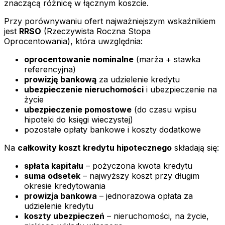
znaczącą różnicę w łącznym koszcie.
Przy porównywaniu ofert najważniejszym wskaźnikiem
jest
RRSO
(Rzeczywista Roczna Stopa
Oprocentowania), która uwzględnia:
oprocentowanie nominalne
(marża + stawka
referencyjna)
prowizję bankową
za udzielenie kredytu
ubezpieczenie nieruchomości
i ubezpieczenie na
życie
ubezpieczenie pomostowe
(do czasu wpisu
hipoteki do księgi wieczystej)
pozostałe opłaty bankowe i koszty dodatkowe
Na
całkowity koszt kredytu hipotecznego
składają się:
spłata kapitału
– pożyczona kwota kredytu
suma odsetek
– najwyższy koszt przy długim
okresie kredytowania
prowizja bankowa
– jednorazowa opłata za
udzielenie kredytu
koszty ubezpieczeń
– nieruchomości, na życie,