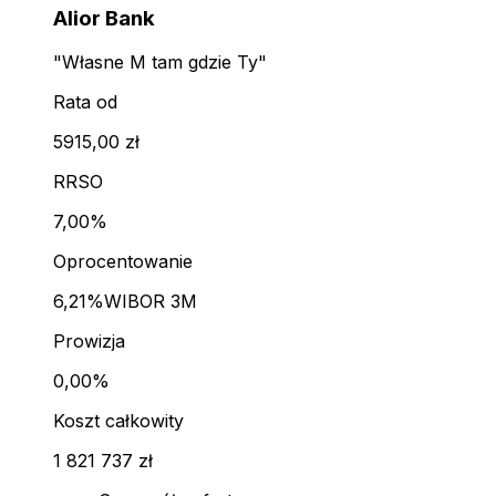
Alior Bank
"Własne M tam gdzie Ty"
Rata od
5915,00 zł
RRSO
7,00%
Oprocentowanie
6,21%
WIBOR 3M
Prowizja
0,00%
Koszt całkowity
1 821 737 zł