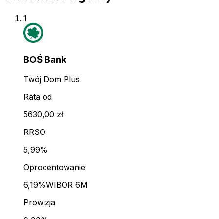
1
BOŚ Bank
Twój Dom Plus
Rata od
5630,00 zł
RRSO
5,99%
Oprocentowanie
6,19%
WIBOR 6M
Prowizja