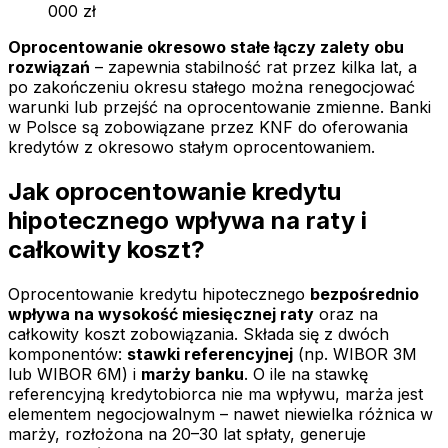
000 zł
Oprocentowanie okresowo stałe łączy zalety obu
rozwiązań
– zapewnia stabilność rat przez kilka lat, a
po zakończeniu okresu stałego można renegocjować
warunki lub przejść na oprocentowanie zmienne. Banki
w Polsce są zobowiązane przez KNF do oferowania
kredytów z okresowo stałym oprocentowaniem.
Jak oprocentowanie kredytu
hipotecznego wpływa na raty i
całkowity koszt?
Oprocentowanie kredytu hipotecznego
bezpośrednio
wpływa na wysokość miesięcznej raty
oraz na
całkowity koszt zobowiązania. Składa się z dwóch
komponentów:
stawki referencyjnej
(np. WIBOR 3M
lub WIBOR 6M) i
marży banku
. O ile na stawkę
referencyjną kredytobiorca nie ma wpływu, marża jest
elementem negocjowalnym – nawet niewielka różnica w
marży, rozłożona na 20–30 lat spłaty, generuje