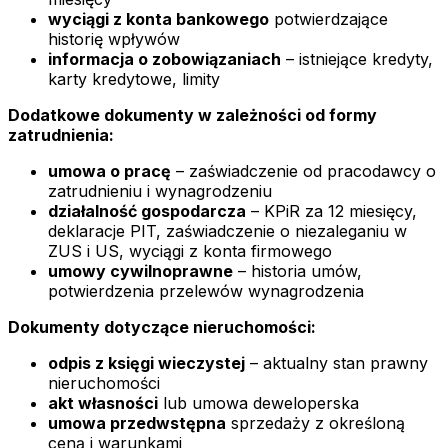
wyciągi z konta bankowego
potwierdzające
historię wpływów
informacja o zobowiązaniach
– istniejące kredyty,
karty kredytowe, limity
Dodatkowe dokumenty w zależności od formy
zatrudnienia:
umowa o pracę
– zaświadczenie od pracodawcy o
zatrudnieniu i wynagrodzeniu
działalność gospodarcza
– KPiR za 12 miesięcy,
deklaracje PIT, zaświadczenie o niezaleganiu w
ZUS i US, wyciągi z konta firmowego
umowy cywilnoprawne
– historia umów,
potwierdzenia przelewów wynagrodzenia
Dokumenty dotyczące nieruchomości:
odpis z księgi wieczystej
– aktualny stan prawny
nieruchomości
akt własności
lub umowa deweloperska
umowa przedwstępna
sprzedaży z określoną
ceną i warunkami