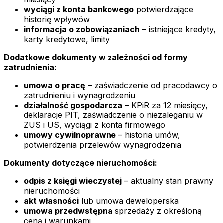
wyciągi z konta bankowego
potwierdzające
historię wpływów
informacja o zobowiązaniach
– istniejące kredyty,
karty kredytowe, limity
Dodatkowe dokumenty w zależności od formy
zatrudnienia:
umowa o pracę
– zaświadczenie od pracodawcy o
zatrudnieniu i wynagrodzeniu
działalność gospodarcza
– KPiR za 12 miesięcy,
deklaracje PIT, zaświadczenie o niezaleganiu w
ZUS i US, wyciągi z konta firmowego
umowy cywilnoprawne
– historia umów,
potwierdzenia przelewów wynagrodzenia
Dokumenty dotyczące nieruchomości:
odpis z księgi wieczystej
– aktualny stan prawny
nieruchomości
akt własności
lub umowa deweloperska
umowa przedwstępna
sprzedaży z określoną
ceną i warunkami