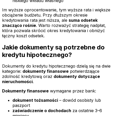
niskiego wkładu własnego
Im wyższe oprocentowanie, tym wyższa rata i większe
obciążenie budżetu. Przy dłuższym okresie
kredytowania rata jest niższa, ale
suma odsetek
znacząco rośnie
. Warto rozważyć strategię nadpłat,
która pozwala skrócić okres kredytowania i obniżyć
łączny koszt odsetek.
Jakie dokumenty są potrzebne do
kredytu hipotecznego?
Dokumenty do kredytu hipotecznego dzielą się na dwie
kategorie:
dokumenty finansowe
potwierdzające
zdolność kredytową oraz
dokumenty dotyczące
nieruchomości
.
Dokumenty finansowe
wymagane przez bank:
dokument tożsamości
– dowód osobisty lub
paszport
zaświadczenie o dochodach
za ostatnie 3–6
miesięcy