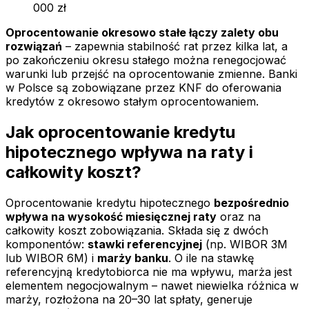
000 zł
Oprocentowanie okresowo stałe łączy zalety obu
rozwiązań
– zapewnia stabilność rat przez kilka lat, a
po zakończeniu okresu stałego można renegocjować
warunki lub przejść na oprocentowanie zmienne. Banki
w Polsce są zobowiązane przez KNF do oferowania
kredytów z okresowo stałym oprocentowaniem.
Jak oprocentowanie kredytu
hipotecznego wpływa na raty i
całkowity koszt?
Oprocentowanie kredytu hipotecznego
bezpośrednio
wpływa na wysokość miesięcznej raty
oraz na
całkowity koszt zobowiązania. Składa się z dwóch
komponentów:
stawki referencyjnej
(np. WIBOR 3M
lub WIBOR 6M) i
marży banku
. O ile na stawkę
referencyjną kredytobiorca nie ma wpływu, marża jest
elementem negocjowalnym – nawet niewielka różnica w
marży, rozłożona na 20–30 lat spłaty, generuje