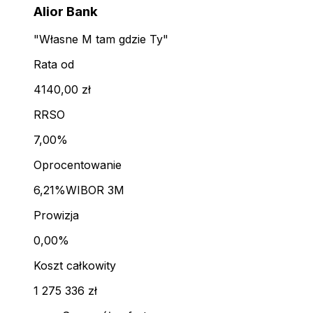
Alior Bank
"Własne M tam gdzie Ty"
Rata od
4140,00 zł
RRSO
7,00%
Oprocentowanie
6,21%
WIBOR 3M
Prowizja
0,00%
Koszt całkowity
1 275 336 zł