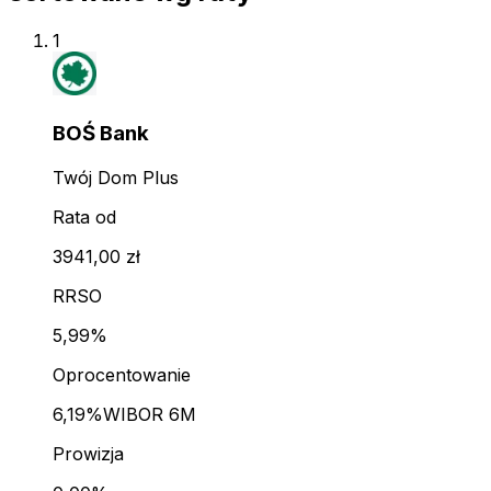
1
BOŚ Bank
Twój Dom Plus
Rata od
3941,00 zł
RRSO
5,99%
Oprocentowanie
6,19%
WIBOR 6M
Prowizja