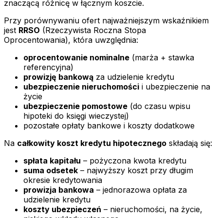
znaczącą różnicę w łącznym koszcie.
Przy porównywaniu ofert najważniejszym wskaźnikiem
jest
RRSO
(Rzeczywista Roczna Stopa
Oprocentowania), która uwzględnia:
oprocentowanie nominalne
(marża + stawka
referencyjna)
prowizję bankową
za udzielenie kredytu
ubezpieczenie nieruchomości
i ubezpieczenie na
życie
ubezpieczenie pomostowe
(do czasu wpisu
hipoteki do księgi wieczystej)
pozostałe opłaty bankowe i koszty dodatkowe
Na
całkowity koszt kredytu hipotecznego
składają się:
spłata kapitału
– pożyczona kwota kredytu
suma odsetek
– najwyższy koszt przy długim
okresie kredytowania
prowizja bankowa
– jednorazowa opłata za
udzielenie kredytu
koszty ubezpieczeń
– nieruchomości, na życie,