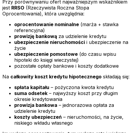
Przy porównywaniu ofert najważniejszym wskaźnikiem
jest
RRSO
(Rzeczywista Roczna Stopa
Oprocentowania), która uwzględnia:
oprocentowanie nominalne
(marża + stawka
referencyjna)
prowizję bankową
za udzielenie kredytu
ubezpieczenie nieruchomości
i ubezpieczenie na
życie
ubezpieczenie pomostowe
(do czasu wpisu
hipoteki do księgi wieczystej)
pozostałe opłaty bankowe i koszty dodatkowe
Na
całkowity koszt kredytu hipotecznego
składają się:
spłata kapitału
– pożyczona kwota kredytu
suma odsetek
– najwyższy koszt przy długim
okresie kredytowania
prowizja bankowa
– jednorazowa opłata za
udzielenie kredytu
koszty ubezpieczeń
– nieruchomości, na życie,
niskiego wkładu własnego