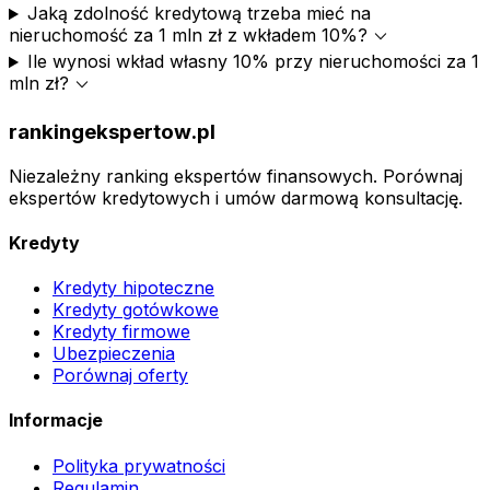
Jaką zdolność kredytową trzeba mieć na
expand_more
nieruchomość za 1 mln zł z wkładem 10%?
Ile wynosi wkład własny 10% przy nieruchomości za 1
expand_more
mln zł?
rankingekspertow.pl
Niezależny ranking ekspertów finansowych. Porównaj
ekspertów kredytowych i umów darmową konsultację.
Kredyty
Kredyty hipoteczne
Kredyty gotówkowe
Kredyty firmowe
Ubezpieczenia
Porównaj oferty
Informacje
Polityka prywatności
Regulamin