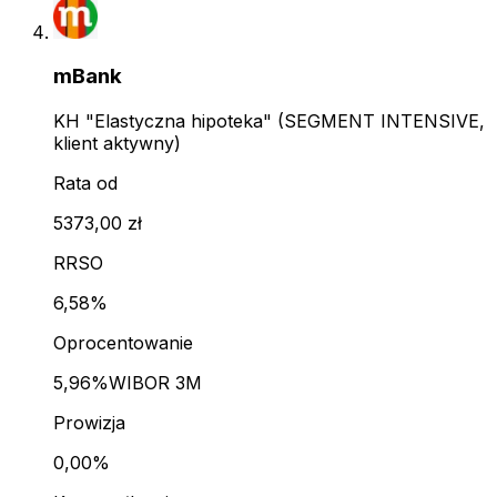
mBank
KH "Elastyczna hipoteka" (SEGMENT INTENSIVE,
klient aktywny)
Rata od
5373,00 zł
RRSO
6,58%
Oprocentowanie
5,96%
WIBOR 3M
Prowizja
0,00%