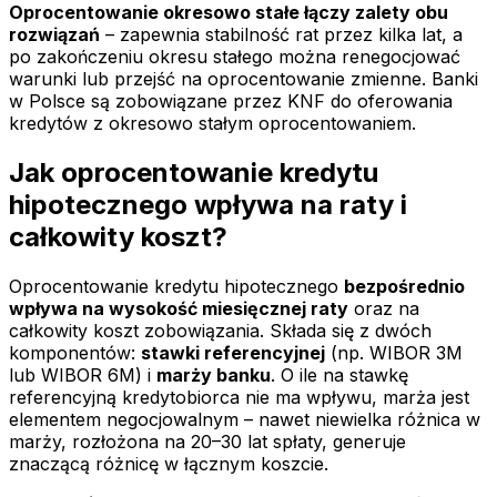
Oprocentowanie okresowo stałe łączy zalety obu
rozwiązań
– zapewnia stabilność rat przez kilka lat, a
po zakończeniu okresu stałego można renegocjować
warunki lub przejść na oprocentowanie zmienne. Banki
w Polsce są zobowiązane przez KNF do oferowania
kredytów z okresowo stałym oprocentowaniem.
Jak oprocentowanie kredytu
hipotecznego wpływa na raty i
całkowity koszt?
Oprocentowanie kredytu hipotecznego
bezpośrednio
wpływa na wysokość miesięcznej raty
oraz na
całkowity koszt zobowiązania. Składa się z dwóch
komponentów:
stawki referencyjnej
(np. WIBOR 3M
lub WIBOR 6M) i
marży banku
. O ile na stawkę
referencyjną kredytobiorca nie ma wpływu, marża jest
elementem negocjowalnym – nawet niewielka różnica w
marży, rozłożona na 20–30 lat spłaty, generuje
znaczącą różnicę w łącznym koszcie.