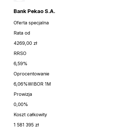
Bank Pekao S.A.
Oferta specjalna
Rata od
4269,00 zł
RRSO
6,59%
Oprocentowanie
6,06%
WIBOR 1M
Prowizja
0,00%
Koszt całkowity
1 581 395 zł