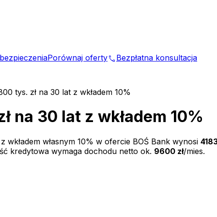
bezpieczenia
Porównaj oferty
Bezpłatna konsultacja
phone
800 tys. zł na 30 lat z wkładem 10%
zł na 30 lat z wkładem 10%
t z wkładem własnym
10
% w ofercie
BOŚ Bank
wynosi
4183
ość kredytowa wymaga dochodu netto ok.
9600 zł
/mies.