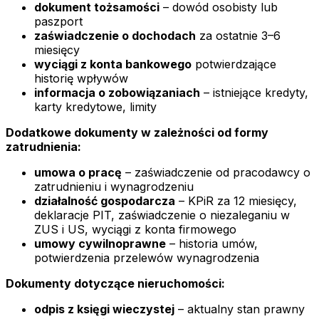
dokument tożsamości
– dowód osobisty lub
paszport
zaświadczenie o dochodach
za ostatnie 3–6
miesięcy
wyciągi z konta bankowego
potwierdzające
historię wpływów
informacja o zobowiązaniach
– istniejące kredyty,
karty kredytowe, limity
Dodatkowe dokumenty w zależności od formy
zatrudnienia:
umowa o pracę
– zaświadczenie od pracodawcy o
zatrudnieniu i wynagrodzeniu
działalność gospodarcza
– KPiR za 12 miesięcy,
deklaracje PIT, zaświadczenie o niezaleganiu w
ZUS i US, wyciągi z konta firmowego
umowy cywilnoprawne
– historia umów,
potwierdzenia przelewów wynagrodzenia
Dokumenty dotyczące nieruchomości:
odpis z księgi wieczystej
– aktualny stan prawny