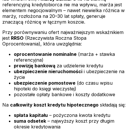
referencyjną kredytobiorca nie ma wpływu, marża jest
elementem negocjowalnym – nawet niewielka różnica w
marży, rozłożona na 20–30 lat spłaty, generuje
znaczącą różnicę w łącznym koszcie.
Przy porównywaniu ofert najważniejszym wskaźnikiem
jest
RRSO
(Rzeczywista Roczna Stopa
Oprocentowania), która uwzględnia:
oprocentowanie nominalne
(marża + stawka
referencyjna)
prowizję bankową
za udzielenie kredytu
ubezpieczenie nieruchomości
i ubezpieczenie na
życie
ubezpieczenie pomostowe
(do czasu wpisu
hipoteki do księgi wieczystej)
pozostałe opłaty bankowe i koszty dodatkowe
Na
całkowity koszt kredytu hipotecznego
składają się:
spłata kapitału
– pożyczona kwota kredytu
suma odsetek
– najwyższy koszt przy długim
okresie kredytowania