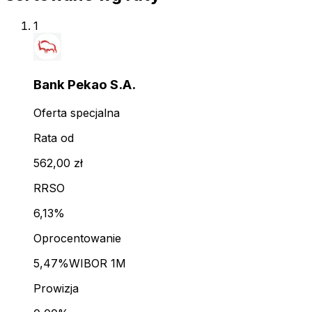
1
Bank Pekao S.A.
Oferta specjalna
Rata od
562,00 zł
RRSO
6,13%
Oprocentowanie
5,47%
WIBOR 1M
Prowizja