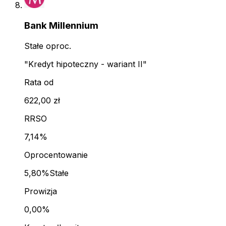
Bank Millennium
Stałe oproc.
"Kredyt hipoteczny - wariant II"
Rata od
622,00 zł
RRSO
7,14%
Oprocentowanie
5,80%
Stałe
Prowizja
0,00%