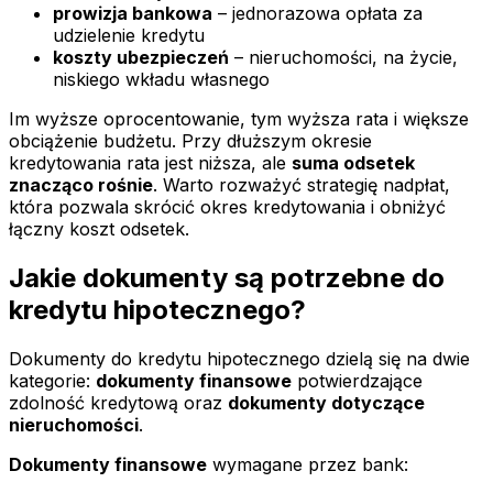
prowizja bankowa
– jednorazowa opłata za
udzielenie kredytu
koszty ubezpieczeń
– nieruchomości, na życie,
niskiego wkładu własnego
Im wyższe oprocentowanie, tym wyższa rata i większe
obciążenie budżetu. Przy dłuższym okresie
kredytowania rata jest niższa, ale
suma odsetek
znacząco rośnie
. Warto rozważyć strategię nadpłat,
która pozwala skrócić okres kredytowania i obniżyć
łączny koszt odsetek.
Jakie dokumenty są potrzebne do
kredytu hipotecznego?
Dokumenty do kredytu hipotecznego dzielą się na dwie
kategorie:
dokumenty finansowe
potwierdzające
zdolność kredytową oraz
dokumenty dotyczące
nieruchomości
.
Dokumenty finansowe
wymagane przez bank: