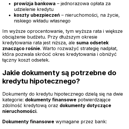
prowizja bankowa
– jednorazowa opłata za
udzielenie kredytu
koszty ubezpieczeń
– nieruchomości, na życie,
niskiego wkładu własnego
Im wyższe oprocentowanie, tym wyższa rata i większe
obciążenie budżetu. Przy dłuższym okresie
kredytowania rata jest niższa, ale
suma odsetek
znacząco rośnie
. Warto rozważyć strategię nadpłat,
która pozwala skrócić okres kredytowania i obniżyć
łączny koszt odsetek.
Jakie dokumenty są potrzebne do
kredytu hipotecznego?
Dokumenty do kredytu hipotecznego dzielą się na dwie
kategorie:
dokumenty finansowe
potwierdzające
zdolność kredytową oraz
dokumenty dotyczące
nieruchomości
.
Dokumenty finansowe
wymagane przez bank: