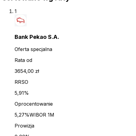
1
Bank Pekao S.A.
Oferta specjalna
Rata od
3654,00 zł
RRSO
5,91%
Oprocentowanie
5,27%
WIBOR 1M
Prowizja