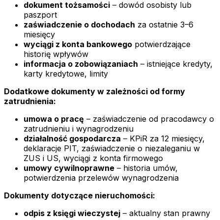
dokument tożsamości
– dowód osobisty lub
paszport
zaświadczenie o dochodach
za ostatnie 3–6
miesięcy
wyciągi z konta bankowego
potwierdzające
historię wpływów
informacja o zobowiązaniach
– istniejące kredyty,
karty kredytowe, limity
Dodatkowe dokumenty w zależności od formy
zatrudnienia:
umowa o pracę
– zaświadczenie od pracodawcy o
zatrudnieniu i wynagrodzeniu
działalność gospodarcza
– KPiR za 12 miesięcy,
deklaracje PIT, zaświadczenie o niezaleganiu w
ZUS i US, wyciągi z konta firmowego
umowy cywilnoprawne
– historia umów,
potwierdzenia przelewów wynagrodzenia
Dokumenty dotyczące nieruchomości:
odpis z księgi wieczystej
– aktualny stan prawny