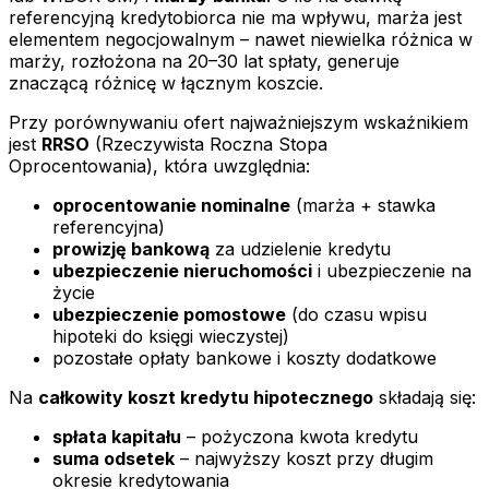
referencyjną kredytobiorca nie ma wpływu, marża jest
elementem negocjowalnym – nawet niewielka różnica w
marży, rozłożona na 20–30 lat spłaty, generuje
znaczącą różnicę w łącznym koszcie.
Przy porównywaniu ofert najważniejszym wskaźnikiem
jest
RRSO
(Rzeczywista Roczna Stopa
Oprocentowania), która uwzględnia:
oprocentowanie nominalne
(marża + stawka
referencyjna)
prowizję bankową
za udzielenie kredytu
ubezpieczenie nieruchomości
i ubezpieczenie na
życie
ubezpieczenie pomostowe
(do czasu wpisu
hipoteki do księgi wieczystej)
pozostałe opłaty bankowe i koszty dodatkowe
Na
całkowity koszt kredytu hipotecznego
składają się:
spłata kapitału
– pożyczona kwota kredytu
suma odsetek
– najwyższy koszt przy długim
okresie kredytowania