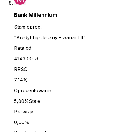
Bank Millennium
Stałe oproc.
"Kredyt hipoteczny - wariant II"
Rata od
4143,00 zł
RRSO
7,14%
Oprocentowanie
5,80%
Stałe
Prowizja
0,00%