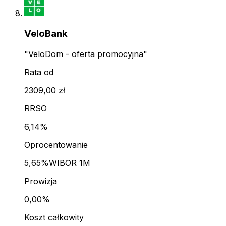
VeloBank
"VeloDom - oferta promocyjna"
Rata od
2309,00 zł
RRSO
6,14%
Oprocentowanie
5,65%
WIBOR 1M
Prowizja
0,00%
Koszt całkowity