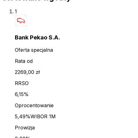
1
Bank Pekao S.A.
Oferta specjalna
Rata od
2269,00 zł
RRSO
6,15%
Oprocentowanie
5,49%
WIBOR 1M
Prowizja