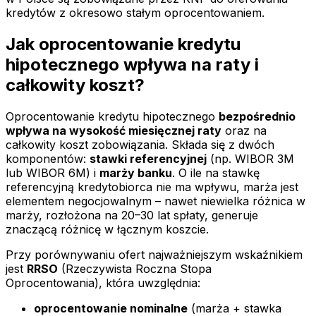
kredytów z okresowo stałym oprocentowaniem.
Jak oprocentowanie kredytu
hipotecznego wpływa na raty i
całkowity koszt?
Oprocentowanie kredytu hipotecznego
bezpośrednio
wpływa na wysokość miesięcznej raty
oraz na
całkowity koszt zobowiązania. Składa się z dwóch
komponentów:
stawki referencyjnej
(np. WIBOR 3M
lub WIBOR 6M) i
marży banku
. O ile na stawkę
referencyjną kredytobiorca nie ma wpływu, marża jest
elementem negocjowalnym – nawet niewielka różnica w
marży, rozłożona na 20–30 lat spłaty, generuje
znaczącą różnicę w łącznym koszcie.
Przy porównywaniu ofert najważniejszym wskaźnikiem
jest
RRSO
(Rzeczywista Roczna Stopa
Oprocentowania), która uwzględnia:
oprocentowanie nominalne
(marża + stawka