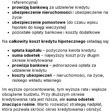
referencyjna)
prowizję bankową
za udzielenie kredytu
ubezpieczenie nieruchomości
i ubezpieczenie na
życie
ubezpieczenie pomostowe
(do czasu wpisu
hipoteki do księgi wieczystej)
pozostałe opłaty bankowe i koszty dodatkowe
Na
całkowity koszt kredytu hipotecznego
składają się:
spłata kapitału
– pożyczona kwota kredytu
suma odsetek
– najwyższy koszt przy długim
okresie kredytowania
prowizja bankowa
– jednorazowa opłata za
udzielenie kredytu
koszty ubezpieczeń
– nieruchomości, na życie,
niskiego wkładu własnego
Im wyższe oprocentowanie, tym wyższa rata i większe
obciążenie budżetu. Przy dłuższym okresie
kredytowania rata jest niższa, ale
suma odsetek
znacząco rośnie
. Warto rozważyć strategię nadpłat,
która pozwala skrócić okres kredytowania i obniżyć