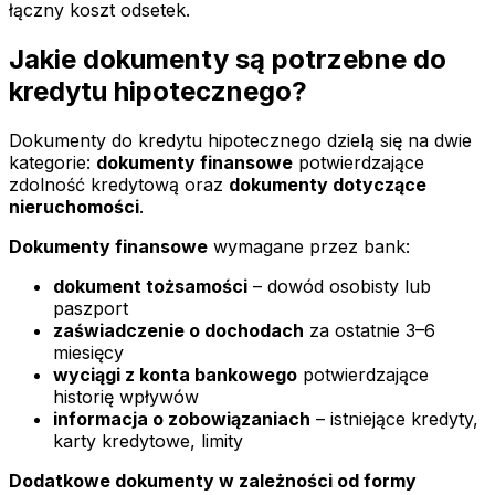
łączny koszt odsetek.
Jakie dokumenty są potrzebne do
kredytu hipotecznego?
Dokumenty do kredytu hipotecznego dzielą się na dwie
kategorie:
dokumenty finansowe
potwierdzające
zdolność kredytową oraz
dokumenty dotyczące
nieruchomości
.
Dokumenty finansowe
wymagane przez bank:
dokument tożsamości
– dowód osobisty lub
paszport
zaświadczenie o dochodach
za ostatnie 3–6
miesięcy
wyciągi z konta bankowego
potwierdzające
historię wpływów
informacja o zobowiązaniach
– istniejące kredyty,
karty kredytowe, limity
Dodatkowe dokumenty w zależności od formy