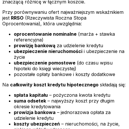
znaczącą różnicę w łącznym koszcie.
Przy porównywaniu ofert najważniejszym wskaźnikiem
jest
RRSO
(Rzeczywista Roczna Stopa
Oprocentowania), która uwzględnia:
oprocentowanie nominalne
(marża + stawka
referencyjna)
prowizję bankową
za udzielenie kredytu
ubezpieczenie nieruchomości
i ubezpieczenie na
życie
ubezpieczenie pomostowe
(do czasu wpisu
hipoteki do księgi wieczystej)
pozostałe opłaty bankowe i koszty dodatkowe
Na
całkowity koszt kredytu hipotecznego
składają się:
spłata kapitału
– pożyczona kwota kredytu
suma odsetek
– najwyższy koszt przy długim
okresie kredytowania
prowizja bankowa
– jednorazowa opłata za
udzielenie kredytu
koszty ubezpieczeń
– nieruchomości, na życie,