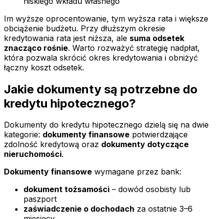
niskiego wkładu własnego
Im wyższe oprocentowanie, tym wyższa rata i większe
obciążenie budżetu. Przy dłuższym okresie
kredytowania rata jest niższa, ale
suma odsetek
znacząco rośnie
. Warto rozważyć strategię nadpłat,
która pozwala skrócić okres kredytowania i obniżyć
łączny koszt odsetek.
Jakie dokumenty są potrzebne do
kredytu hipotecznego?
Dokumenty do kredytu hipotecznego dzielą się na dwie
kategorie:
dokumenty finansowe
potwierdzające
zdolność kredytową oraz
dokumenty dotyczące
nieruchomości
.
Dokumenty finansowe
wymagane przez bank:
dokument tożsamości
– dowód osobisty lub
paszport
zaświadczenie o dochodach
za ostatnie 3–6
miesięcy