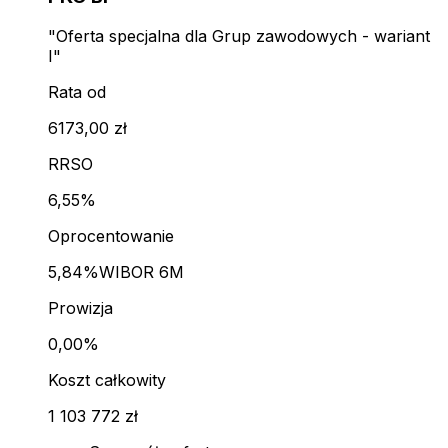
"Oferta specjalna dla Grup zawodowych - wariant
I"
Rata od
6173,00 zł
RRSO
6,55%
Oprocentowanie
5,84%
WIBOR 6M
Prowizja
0,00%
Koszt całkowity
1 103 772 zł