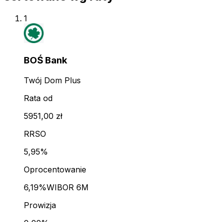
1
BOŚ Bank
Twój Dom Plus
Rata od
5951,00 zł
RRSO
5,95%
Oprocentowanie
6,19%
WIBOR 6M
Prowizja