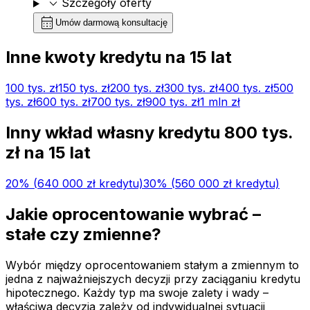
expand_more
Szczegóły oferty
calendar_month
Umów darmową konsultację
Inne kwoty kredytu na
15
lat
100 tys.
zł
150 tys.
zł
200 tys.
zł
300 tys.
zł
400 tys.
zł
500
tys.
zł
600 tys.
zł
700 tys.
zł
900 tys.
zł
1 mln
zł
Inny wkład własny kredytu
800 tys.
zł na
15
lat
20
% (
640 000 zł
kredytu)
30
% (
560 000 zł
kredytu)
Jakie oprocentowanie wybrać –
stałe czy zmienne?
Wybór między oprocentowaniem stałym a zmiennym to
jedna z najważniejszych decyzji przy zaciąganiu kredytu
hipotecznego. Każdy typ ma swoje zalety i wady –
właściwa decyzja zależy od indywidualnej sytuacji