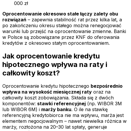
000 zł
Oprocentowanie okresowo stałe łączy zalety obu
rozwiązań
– zapewnia stabilność rat przez kilka lat, a
po zakończeniu okresu stałego można renegocjować
warunki lub przejść na oprocentowanie zmienne. Banki
w Polsce są zobowiązane przez KNF do oferowania
kredytów z okresowo stałym oprocentowaniem.
Jak oprocentowanie kredytu
hipotecznego wpływa na raty i
całkowity koszt?
Oprocentowanie kredytu hipotecznego
bezpośrednio
wpływa na wysokość miesięcznej raty
oraz na
całkowity koszt zobowiązania. Składa się z dwóch
komponentów:
stawki referencyjnej
(np. WIBOR 3M
lub WIBOR 6M) i
marży banku
. O ile na stawkę
referencyjną kredytobiorca nie ma wpływu, marża jest
elementem negocjowalnym – nawet niewielka różnica w
marży, rozłożona na 20–30 lat spłaty, generuje