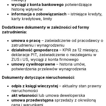
wyciągi z konta bankowego
potwierdzające
historię wpływów
informacja o zobowiązaniach
– istniejące kredyty,
karty kredytowe, limity
Dodatkowe dokumenty w zależności od formy
zatrudnienia:
umowa o pracę
– zaświadczenie od pracodawcy o
zatrudnieniu i wynagrodzeniu
działalność gospodarcza
– KPiR za 12 miesięcy,
deklaracje PIT, zaświadczenie o niezaleganiu w
ZUS i US, wyciągi z konta firmowego
umowy cywilnoprawne
– historia umów,
potwierdzenia przelewów wynagrodzenia
Dokumenty dotyczące nieruchomości:
odpis z księgi wieczystej
– aktualny stan prawny
nieruchomości
akt własności
lub umowa deweloperska
umowa przedwstępna
sprzedaży z określoną
ceną i warunkami