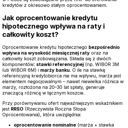
kredytów z okresowo stałym oprocentowaniem.
Jak oprocentowanie kredytu
hipotecznego wpływa na raty i
całkowity koszt?
Oprocentowanie kredytu hipotecznego
bezpośrednio
wpływa na wysokość miesięcznej raty
oraz na
całkowity koszt zobowiązania. Składa się z dwóch
komponentów:
stawki referencyjnej
(np. WIBOR 3M
lub WIBOR 6M) i
marży banku
. O ile na stawkę
referencyjną kredytobiorca nie ma wpływu, marża jest
elementem negocjowalnym – nawet niewielka różnica w
marży, rozłożona na 20–30 lat spłaty, generuje
znaczącą różnicę w łącznym koszcie.
Przy porównywaniu ofert najważniejszym wskaźnikiem
jest
RRSO
(Rzeczywista Roczna Stopa
Oprocentowania), która uwzględnia:
oprocentowanie nominalne
(marża + stawka