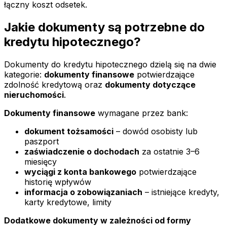
łączny koszt odsetek.
Jakie dokumenty są potrzebne do
kredytu hipotecznego?
Dokumenty do kredytu hipotecznego dzielą się na dwie
kategorie:
dokumenty finansowe
potwierdzające
zdolność kredytową oraz
dokumenty dotyczące
nieruchomości
.
Dokumenty finansowe
wymagane przez bank:
dokument tożsamości
– dowód osobisty lub
paszport
zaświadczenie o dochodach
za ostatnie 3–6
miesięcy
wyciągi z konta bankowego
potwierdzające
historię wpływów
informacja o zobowiązaniach
– istniejące kredyty,
karty kredytowe, limity
Dodatkowe dokumenty w zależności od formy