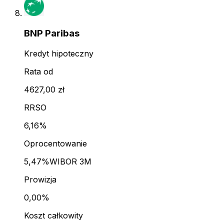
BNP Paribas
Kredyt hipoteczny
Rata od
4627,00 zł
RRSO
6,16%
Oprocentowanie
5,47%
WIBOR 3M
Prowizja
0,00%
Koszt całkowity