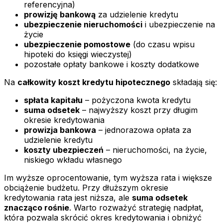
referencyjna)
prowizję bankową
za udzielenie kredytu
ubezpieczenie nieruchomości
i ubezpieczenie na
życie
ubezpieczenie pomostowe
(do czasu wpisu
hipoteki do księgi wieczystej)
pozostałe opłaty bankowe i koszty dodatkowe
Na
całkowity koszt kredytu hipotecznego
składają się:
spłata kapitału
– pożyczona kwota kredytu
suma odsetek
– najwyższy koszt przy długim
okresie kredytowania
prowizja bankowa
– jednorazowa opłata za
udzielenie kredytu
koszty ubezpieczeń
– nieruchomości, na życie,
niskiego wkładu własnego
Im wyższe oprocentowanie, tym wyższa rata i większe
obciążenie budżetu. Przy dłuższym okresie
kredytowania rata jest niższa, ale
suma odsetek
znacząco rośnie
. Warto rozważyć strategię nadpłat,
która pozwala skrócić okres kredytowania i obniżyć