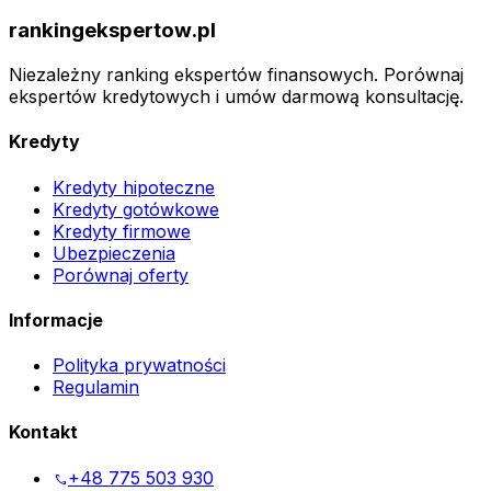
rankingekspertow.pl
Niezależny ranking ekspertów finansowych. Porównaj
ekspertów kredytowych i umów darmową konsultację.
Kredyty
Kredyty hipoteczne
Kredyty gotówkowe
Kredyty firmowe
Ubezpieczenia
Porównaj oferty
Informacje
Polityka prywatności
Regulamin
Kontakt
+48 775 503 930
phone