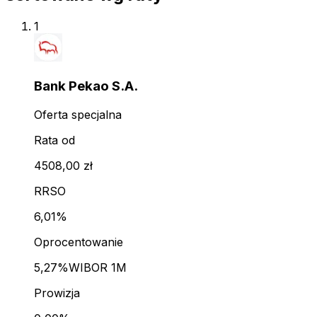
1
Bank Pekao S.A.
Oferta specjalna
Rata od
4508,00 zł
RRSO
6,01%
Oprocentowanie
5,27%
WIBOR 1M
Prowizja