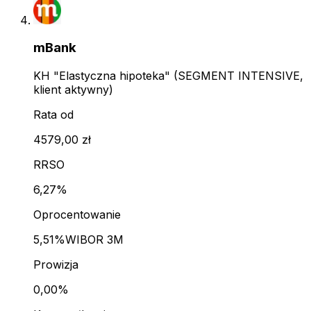
mBank
KH "Elastyczna hipoteka" (SEGMENT INTENSIVE,
klient aktywny)
Rata od
4579,00 zł
RRSO
6,27%
Oprocentowanie
5,51%
WIBOR 3M
Prowizja
0,00%