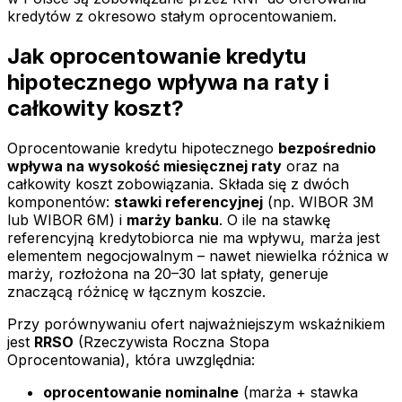
kredytów z okresowo stałym oprocentowaniem.
Jak oprocentowanie kredytu
hipotecznego wpływa na raty i
całkowity koszt?
Oprocentowanie kredytu hipotecznego
bezpośrednio
wpływa na wysokość miesięcznej raty
oraz na
całkowity koszt zobowiązania. Składa się z dwóch
komponentów:
stawki referencyjnej
(np. WIBOR 3M
lub WIBOR 6M) i
marży banku
. O ile na stawkę
referencyjną kredytobiorca nie ma wpływu, marża jest
elementem negocjowalnym – nawet niewielka różnica w
marży, rozłożona na 20–30 lat spłaty, generuje
znaczącą różnicę w łącznym koszcie.
Przy porównywaniu ofert najważniejszym wskaźnikiem
jest
RRSO
(Rzeczywista Roczna Stopa
Oprocentowania), która uwzględnia:
oprocentowanie nominalne
(marża + stawka