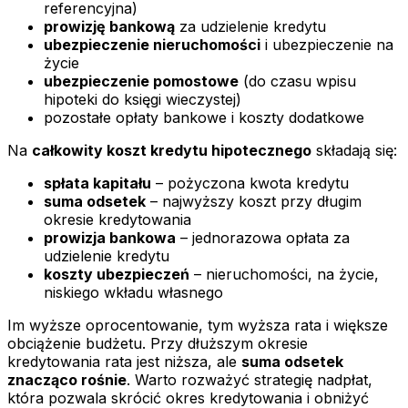
referencyjna)
prowizję bankową
za udzielenie kredytu
ubezpieczenie nieruchomości
i ubezpieczenie na
życie
ubezpieczenie pomostowe
(do czasu wpisu
hipoteki do księgi wieczystej)
pozostałe opłaty bankowe i koszty dodatkowe
Na
całkowity koszt kredytu hipotecznego
składają się:
spłata kapitału
– pożyczona kwota kredytu
suma odsetek
– najwyższy koszt przy długim
okresie kredytowania
prowizja bankowa
– jednorazowa opłata za
udzielenie kredytu
koszty ubezpieczeń
– nieruchomości, na życie,
niskiego wkładu własnego
Im wyższe oprocentowanie, tym wyższa rata i większe
obciążenie budżetu. Przy dłuższym okresie
kredytowania rata jest niższa, ale
suma odsetek
znacząco rośnie
. Warto rozważyć strategię nadpłat,
która pozwala skrócić okres kredytowania i obniżyć