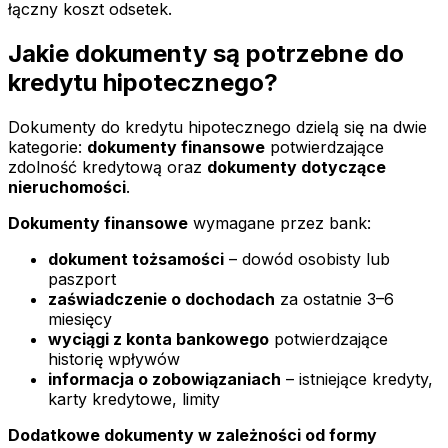
łączny koszt odsetek.
Jakie dokumenty są potrzebne do
kredytu hipotecznego?
Dokumenty do kredytu hipotecznego dzielą się na dwie
kategorie:
dokumenty finansowe
potwierdzające
zdolność kredytową oraz
dokumenty dotyczące
nieruchomości
.
Dokumenty finansowe
wymagane przez bank:
dokument tożsamości
– dowód osobisty lub
paszport
zaświadczenie o dochodach
za ostatnie 3–6
miesięcy
wyciągi z konta bankowego
potwierdzające
historię wpływów
informacja o zobowiązaniach
– istniejące kredyty,
karty kredytowe, limity
Dodatkowe dokumenty w zależności od formy