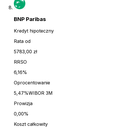
BNP Paribas
Kredyt hipoteczny
Rata od
5783,00 zł
RRSO
6,16%
Oprocentowanie
5,47%
WIBOR 3M
Prowizja
0,00%
Koszt całkowity