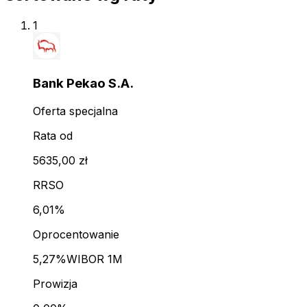
1
Bank Pekao S.A.
Oferta specjalna
Rata od
5635,00 zł
RRSO
6,01%
Oprocentowanie
5,27%
WIBOR 1M
Prowizja