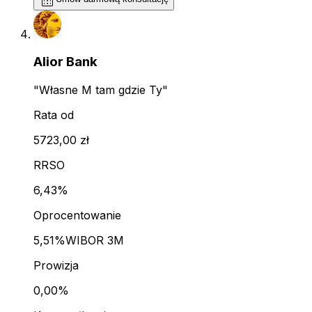
Alior Bank
"Własne M tam gdzie Ty"
Rata od
5723,00 zł
RRSO
6,43%
Oprocentowanie
5,51%
WIBOR 3M
Prowizja
0,00%