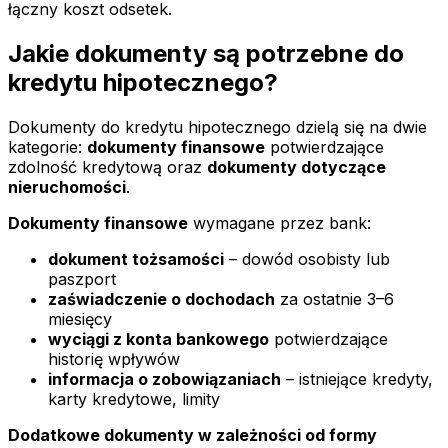
łączny koszt odsetek.
Jakie dokumenty są potrzebne do
kredytu hipotecznego?
Dokumenty do kredytu hipotecznego dzielą się na dwie
kategorie:
dokumenty finansowe
potwierdzające
zdolność kredytową oraz
dokumenty dotyczące
nieruchomości
.
Dokumenty finansowe
wymagane przez bank:
dokument tożsamości
– dowód osobisty lub
paszport
zaświadczenie o dochodach
za ostatnie 3–6
miesięcy
wyciągi z konta bankowego
potwierdzające
historię wpływów
informacja o zobowiązaniach
– istniejące kredyty,
karty kredytowe, limity
Dodatkowe dokumenty w zależności od formy