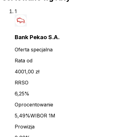
1
Bank Pekao S.A.
Oferta specjalna
Rata od
4001,00 zł
RRSO
6,25%
Oprocentowanie
5,49%
WIBOR 1M
Prowizja