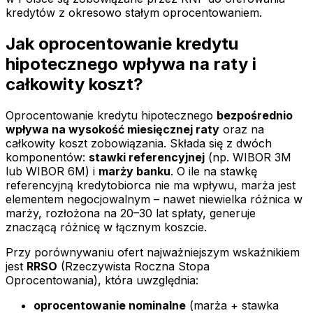
kredytów z okresowo stałym oprocentowaniem.
Jak oprocentowanie kredytu
hipotecznego wpływa na raty i
całkowity koszt?
Oprocentowanie kredytu hipotecznego
bezpośrednio
wpływa na wysokość miesięcznej raty
oraz na
całkowity koszt zobowiązania. Składa się z dwóch
komponentów:
stawki referencyjnej
(np. WIBOR 3M
lub WIBOR 6M) i
marży banku
. O ile na stawkę
referencyjną kredytobiorca nie ma wpływu, marża jest
elementem negocjowalnym – nawet niewielka różnica w
marży, rozłożona na 20–30 lat spłaty, generuje
znaczącą różnicę w łącznym koszcie.
Przy porównywaniu ofert najważniejszym wskaźnikiem
jest
RRSO
(Rzeczywista Roczna Stopa
Oprocentowania), która uwzględnia:
oprocentowanie nominalne
(marża + stawka