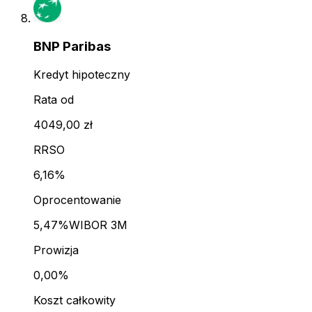
BNP Paribas
Kredyt hipoteczny
Rata od
4049,00 zł
RRSO
6,16%
Oprocentowanie
5,47%
WIBOR 3M
Prowizja
0,00%
Koszt całkowity