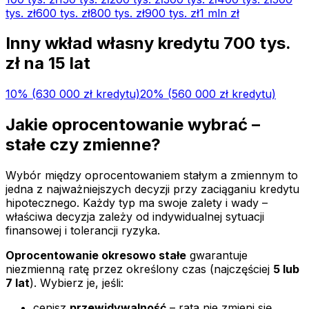
tys.
zł
600 tys.
zł
800 tys.
zł
900 tys.
zł
1 mln
zł
Inny wkład własny kredytu
700 tys.
zł na
15
lat
10
% (
630 000 zł
kredytu)
20
% (
560 000 zł
kredytu)
Jakie oprocentowanie wybrać –
stałe czy zmienne?
Wybór między oprocentowaniem stałym a zmiennym to
jedna z najważniejszych decyzji przy zaciąganiu kredytu
hipotecznego. Każdy typ ma swoje zalety i wady –
właściwa decyzja zależy od indywidualnej sytuacji
finansowej i tolerancji ryzyka.
Oprocentowanie okresowo stałe
gwarantuje
niezmienną ratę przez określony czas (najczęściej
5 lub
7 lat
). Wybierz je, jeśli:
cenisz
przewidywalność
– rata nie zmieni się