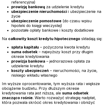
referencyjna)
prowizję bankową
za udzielenie kredytu
ubezpieczenie nieruchomości
i ubezpieczenie na
życie
ubezpieczenie pomostowe
(do czasu wpisu
hipoteki do księgi wieczystej)
pozostałe opłaty bankowe i koszty dodatkowe
Na
całkowity koszt kredytu hipotecznego
składają się:
spłata kapitału
– pożyczona kwota kredytu
suma odsetek
– najwyższy koszt przy długim
okresie kredytowania
prowizja bankowa
– jednorazowa opłata za
udzielenie kredytu
koszty ubezpieczeń
– nieruchomości, na życie,
niskiego wkładu własnego
Im wyższe oprocentowanie, tym wyższa rata i większe
obciążenie budżetu. Przy dłuższym okresie
kredytowania rata jest niższa, ale
suma odsetek
znacząco rośnie
. Warto rozważyć strategię nadpłat,
która pozwala skrócić okres kredytowania i obniżyć