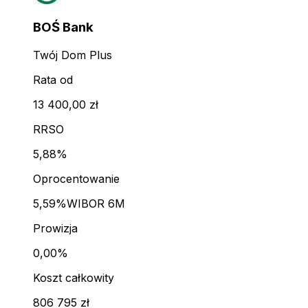
BOŚ Bank
Twój Dom Plus
Rata od
13 400,00 zł
RRSO
5,88%
Oprocentowanie
5,59%
WIBOR 6M
Prowizja
0,00%
Koszt całkowity
806 795 zł