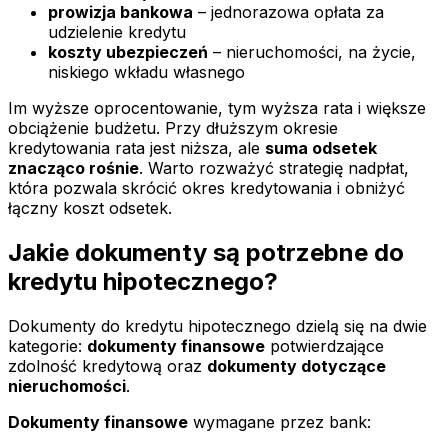
prowizja bankowa
– jednorazowa opłata za
udzielenie kredytu
koszty ubezpieczeń
– nieruchomości, na życie,
niskiego wkładu własnego
Im wyższe oprocentowanie, tym wyższa rata i większe
obciążenie budżetu. Przy dłuższym okresie
kredytowania rata jest niższa, ale
suma odsetek
znacząco rośnie
. Warto rozważyć strategię nadpłat,
która pozwala skrócić okres kredytowania i obniżyć
łączny koszt odsetek.
Jakie dokumenty są potrzebne do
kredytu hipotecznego?
Dokumenty do kredytu hipotecznego dzielą się na dwie
kategorie:
dokumenty finansowe
potwierdzające
zdolność kredytową oraz
dokumenty dotyczące
nieruchomości
.
Dokumenty finansowe
wymagane przez bank: