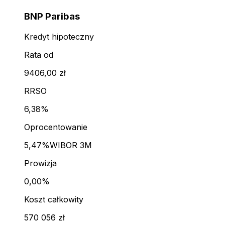
BNP Paribas
Kredyt hipoteczny
Rata od
9406,00 zł
RRSO
6,38%
Oprocentowanie
5,47%
WIBOR 3M
Prowizja
0,00%
Koszt całkowity
570 056 zł