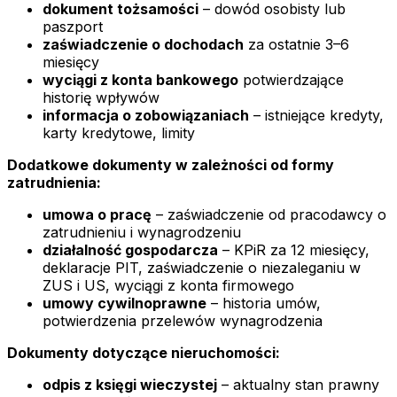
dokument tożsamości
– dowód osobisty lub
paszport
zaświadczenie o dochodach
za ostatnie 3–6
miesięcy
wyciągi z konta bankowego
potwierdzające
historię wpływów
informacja o zobowiązaniach
– istniejące kredyty,
karty kredytowe, limity
Dodatkowe dokumenty w zależności od formy
zatrudnienia:
umowa o pracę
– zaświadczenie od pracodawcy o
zatrudnieniu i wynagrodzeniu
działalność gospodarcza
– KPiR za 12 miesięcy,
deklaracje PIT, zaświadczenie o niezaleganiu w
ZUS i US, wyciągi z konta firmowego
umowy cywilnoprawne
– historia umów,
potwierdzenia przelewów wynagrodzenia
Dokumenty dotyczące nieruchomości:
odpis z księgi wieczystej
– aktualny stan prawny