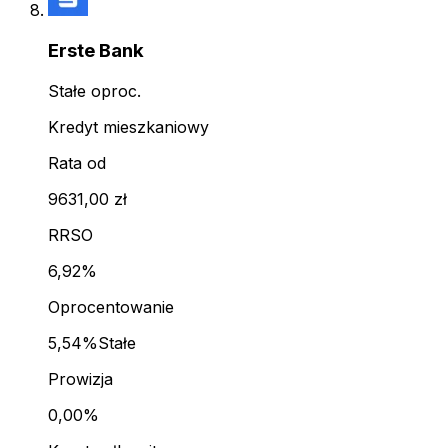
Erste Bank
Stałe oproc.
Kredyt mieszkaniowy
Rata od
9631,00 zł
RRSO
6,92%
Oprocentowanie
5,54%
Stałe
Prowizja
0,00%