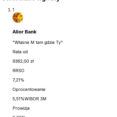
1
Alior Bank
"Własne M tam gdzie Ty"
Rata od
9362,00 zł
RRSO
7,21%
Oprocentowanie
5,51%
WIBOR 3M
Prowizja