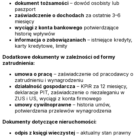
dokument tożsamości
– dowód osobisty lub
paszport
zaświadczenie o dochodach
za ostatnie 3–6
miesięcy
wyciągi z konta bankowego
potwierdzające
historię wpływów
informacja o zobowiązaniach
– istniejące kredyty,
karty kredytowe, limity
Dodatkowe dokumenty w zależności od formy
zatrudnienia:
umowa o pracę
– zaświadczenie od pracodawcy o
zatrudnieniu i wynagrodzeniu
działalność gospodarcza
– KPiR za 12 miesięcy,
deklaracje PIT, zaświadczenie o niezaleganiu w
ZUS i US, wyciągi z konta firmowego
umowy cywilnoprawne
– historia umów,
potwierdzenia przelewów wynagrodzenia
Dokumenty dotyczące nieruchomości:
odpis z księgi wieczystej
– aktualny stan prawny