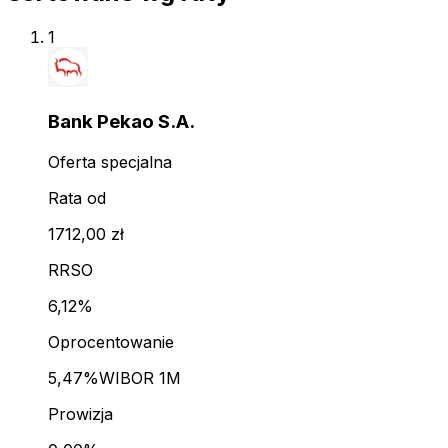
1
Bank Pekao S.A.
Oferta specjalna
Rata od
1712,00 zł
RRSO
6,12%
Oprocentowanie
5,47%
WIBOR 1M
Prowizja