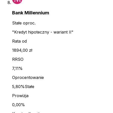
Bank Millennium
Stałe oproc.
"Kredyt hipoteczny - wariant II"
Rata od
1894,00 zł
RRSO
7,11%
Oprocentowanie
5,80%
Stałe
Prowizja
0,00%