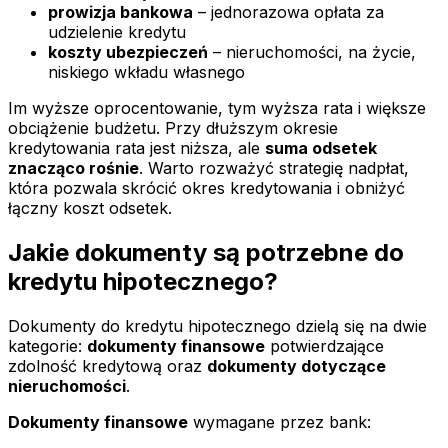
prowizja bankowa
– jednorazowa opłata za
udzielenie kredytu
koszty ubezpieczeń
– nieruchomości, na życie,
niskiego wkładu własnego
Im wyższe oprocentowanie, tym wyższa rata i większe
obciążenie budżetu. Przy dłuższym okresie
kredytowania rata jest niższa, ale
suma odsetek
znacząco rośnie
. Warto rozważyć strategię nadpłat,
która pozwala skrócić okres kredytowania i obniżyć
łączny koszt odsetek.
Jakie dokumenty są potrzebne do
kredytu hipotecznego?
Dokumenty do kredytu hipotecznego dzielą się na dwie
kategorie:
dokumenty finansowe
potwierdzające
zdolność kredytową oraz
dokumenty dotyczące
nieruchomości
.
Dokumenty finansowe
wymagane przez bank: