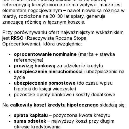
referencyjną kredytobiorca nie ma wpływu, marża jest
elementem negocjowalnym – nawet niewielka różnica w
marży, rozłożona na 20–30 lat spłaty, generuje
znaczącą różnicę w łącznym koszcie.
Przy porównywaniu ofert najważniejszym wskaźnikiem
jest
RRSO
(Rzeczywista Roczna Stopa
Oprocentowania), która uwzględnia:
oprocentowanie nominalne
(marża + stawka
referencyjna)
prowizję bankową
za udzielenie kredytu
ubezpieczenie nieruchomości
i ubezpieczenie na
życie
ubezpieczenie pomostowe
(do czasu wpisu
hipoteki do księgi wieczystej)
pozostałe opłaty bankowe i koszty dodatkowe
Na
całkowity koszt kredytu hipotecznego
składają się:
spłata kapitału
– pożyczona kwota kredytu
suma odsetek
– najwyższy koszt przy długim
okresie kredytowania