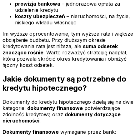
prowizja bankowa
– jednorazowa opłata za
udzielenie kredytu
koszty ubezpieczeń
– nieruchomości, na życie,
niskiego wkładu własnego
Im wyższe oprocentowanie, tym wyższa rata i większe
obciążenie budżetu. Przy dłuższym okresie
kredytowania rata jest niższa, ale
suma odsetek
znacząco rośnie
. Warto rozważyć strategię nadpłat,
która pozwala skrócić okres kredytowania i obniżyć
łączny koszt odsetek.
Jakie dokumenty są potrzebne do
kredytu hipotecznego?
Dokumenty do kredytu hipotecznego dzielą się na dwie
kategorie:
dokumenty finansowe
potwierdzające
zdolność kredytową oraz
dokumenty dotyczące
nieruchomości
.
Dokumenty finansowe
wymagane przez bank: