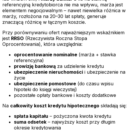
referencyjną kredytobiorca nie ma wpływu, marża jest
elementem negocjowalnym – nawet niewielka różnica w
marży, rozłożona na 20–30 lat spłaty, generuje
znaczącą różnicę w łącznym koszcie.
Przy porównywaniu ofert najważniejszym wskaźnikiem
jest
RRSO
(Rzeczywista Roczna Stopa
Oprocentowania), która uwzględnia:
oprocentowanie nominalne
(marża + stawka
referencyjna)
prowizję bankową
za udzielenie kredytu
ubezpieczenie nieruchomości
i ubezpieczenie na
życie
ubezpieczenie pomostowe
(do czasu wpisu
hipoteki do księgi wieczystej)
pozostałe opłaty bankowe i koszty dodatkowe
Na
całkowity koszt kredytu hipotecznego
składają się:
spłata kapitału
– pożyczona kwota kredytu
suma odsetek
– najwyższy koszt przy długim
okresie kredytowania