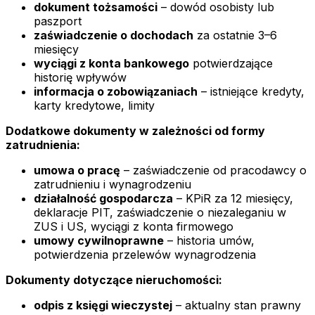
dokument tożsamości
– dowód osobisty lub
paszport
zaświadczenie o dochodach
za ostatnie 3–6
miesięcy
wyciągi z konta bankowego
potwierdzające
historię wpływów
informacja o zobowiązaniach
– istniejące kredyty,
karty kredytowe, limity
Dodatkowe dokumenty w zależności od formy
zatrudnienia:
umowa o pracę
– zaświadczenie od pracodawcy o
zatrudnieniu i wynagrodzeniu
działalność gospodarcza
– KPiR za 12 miesięcy,
deklaracje PIT, zaświadczenie o niezaleganiu w
ZUS i US, wyciągi z konta firmowego
umowy cywilnoprawne
– historia umów,
potwierdzenia przelewów wynagrodzenia
Dokumenty dotyczące nieruchomości:
odpis z księgi wieczystej
– aktualny stan prawny