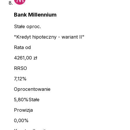
Bank Millennium
Stałe oproc.
"Kredyt hipoteczny - wariant II"
Rata od
4261,00 zł
RRSO
7,12%
Oprocentowanie
5,80%
Stałe
Prowizja
0,00%