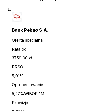
1
Bank Pekao S.A.
Oferta specjalna
Rata od
3759,00 zł
RRSO
5,91%
Oprocentowanie
5,27%
WIBOR 1M
Prowizja