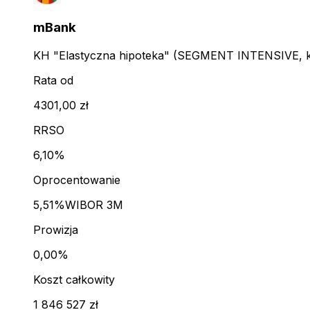
mBank
KH "Elastyczna hipoteka" (SEGMENT INTENSIVE, kl
Rata od
4301,00 zł
RRSO
6,10%
Oprocentowanie
5,51%
WIBOR 3M
Prowizja
0,00%
Koszt całkowity
1 846 527 zł