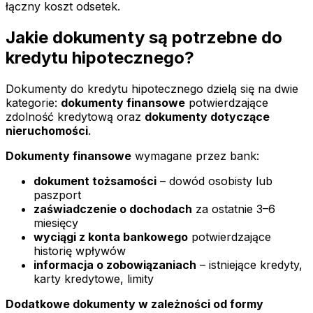
łączny koszt odsetek.
Jakie dokumenty są potrzebne do
kredytu hipotecznego?
Dokumenty do kredytu hipotecznego dzielą się na dwie
kategorie:
dokumenty finansowe
potwierdzające
zdolność kredytową oraz
dokumenty dotyczące
nieruchomości
.
Dokumenty finansowe
wymagane przez bank:
dokument tożsamości
– dowód osobisty lub
paszport
zaświadczenie o dochodach
za ostatnie 3–6
miesięcy
wyciągi z konta bankowego
potwierdzające
historię wpływów
informacja o zobowiązaniach
– istniejące kredyty,
karty kredytowe, limity
Dodatkowe dokumenty w zależności od formy