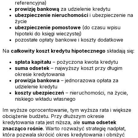
referencyjna)
prowizję bankową
za udzielenie kredytu
ubezpieczenie nieruchomości
i ubezpieczenie na
życie
ubezpieczenie pomostowe
(do czasu wpisu
hipoteki do księgi wieczystej)
pozostałe opłaty bankowe i koszty dodatkowe
Na
całkowity koszt kredytu hipotecznego
składają się:
spłata kapitału
– pożyczona kwota kredytu
suma odsetek
– najwyższy koszt przy długim
okresie kredytowania
prowizja bankowa
– jednorazowa opłata za
udzielenie kredytu
koszty ubezpieczeń
– nieruchomości, na życie,
niskiego wkładu własnego
Im wyższe oprocentowanie, tym wyższa rata i większe
obciążenie budżetu. Przy dłuższym okresie
kredytowania rata jest niższa, ale
suma odsetek
znacząco rośnie
. Warto rozważyć strategię nadpłat,
która pozwala skrócić okres kredytowania i obniżyć