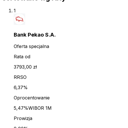
1
Bank Pekao S.A.
Oferta specjalna
Rata od
3793,00 zł
RRSO
6,37%
Oprocentowanie
5,47%
WIBOR 1M
Prowizja