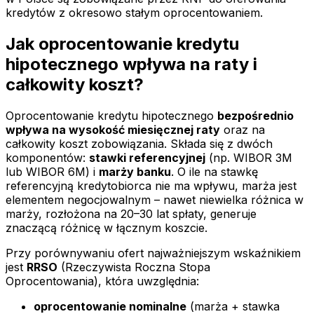
kredytów z okresowo stałym oprocentowaniem.
Jak oprocentowanie kredytu
hipotecznego wpływa na raty i
całkowity koszt?
Oprocentowanie kredytu hipotecznego
bezpośrednio
wpływa na wysokość miesięcznej raty
oraz na
całkowity koszt zobowiązania. Składa się z dwóch
komponentów:
stawki referencyjnej
(np. WIBOR 3M
lub WIBOR 6M) i
marży banku
. O ile na stawkę
referencyjną kredytobiorca nie ma wpływu, marża jest
elementem negocjowalnym – nawet niewielka różnica w
marży, rozłożona na 20–30 lat spłaty, generuje
znaczącą różnicę w łącznym koszcie.
Przy porównywaniu ofert najważniejszym wskaźnikiem
jest
RRSO
(Rzeczywista Roczna Stopa
Oprocentowania), która uwzględnia:
oprocentowanie nominalne
(marża + stawka