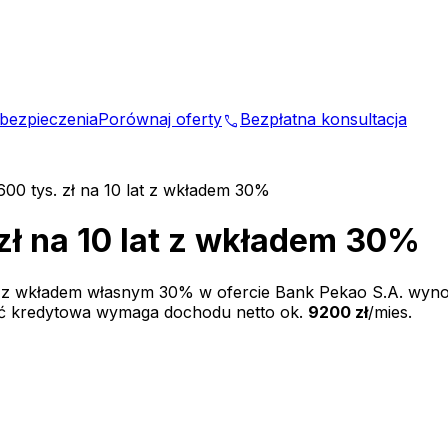
bezpieczenia
Porównaj oferty
Bezpłatna konsultacja
phone
600 tys. zł na 10 lat z wkładem 30%
zł na 10 lat z wkładem 30%
 z wkładem własnym
30
% w ofercie
Bank Pekao S.A.
wyno
ść kredytowa wymaga dochodu netto ok.
9200 zł
/mies.