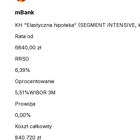
mBank
KH "Elastyczna hipoteka" (SEGMENT INTENSIVE, kl
Rata od
6840,00 zł
RRSO
6,39%
Oprocentowanie
5,51%
WIBOR 3M
Prowizja
0,00%
Koszt całkowity
840 720 zł