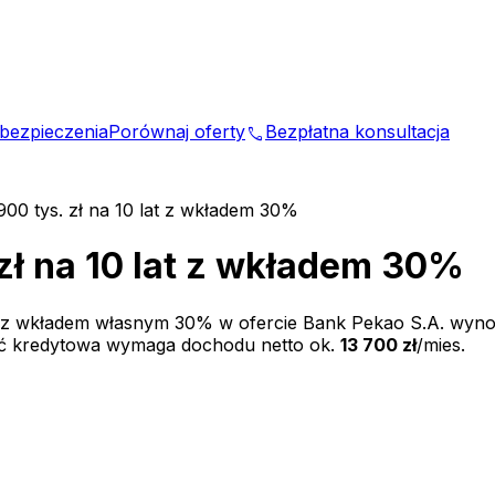
bezpieczenia
Porównaj oferty
Bezpłatna konsultacja
phone
900 tys. zł na 10 lat z wkładem 30%
zł na 10 lat z wkładem 30%
 z wkładem własnym
30
% w ofercie
Bank Pekao S.A.
wyno
ść kredytowa wymaga dochodu netto ok.
13 700 zł
/mies.