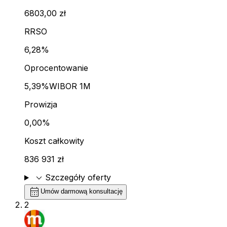
6803,00 zł
RRSO
6,28%
Oprocentowanie
5,39%
WIBOR 1M
Prowizja
0,00%
Koszt całkowity
836 931 zł
expand_more
Szczegóły oferty
calendar_month
Umów darmową konsultację
2