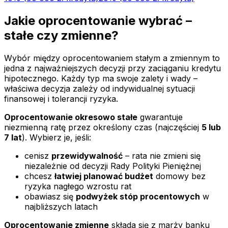
Jakie oprocentowanie wybrać –
stałe czy zmienne?
Wybór między oprocentowaniem stałym a zmiennym to
jedna z najważniejszych decyzji przy zaciąganiu kredytu
hipotecznego. Każdy typ ma swoje zalety i wady –
właściwa decyzja zależy od indywidualnej sytuacji
finansowej i tolerancji ryzyka.
Oprocentowanie okresowo stałe
gwarantuje
niezmienną ratę przez określony czas (najczęściej
5 lub
7 lat
). Wybierz je, jeśli:
cenisz
przewidywalność
– rata nie zmieni się
niezależnie od decyzji Rady Polityki Pieniężnej
chcesz
łatwiej planować budżet
domowy bez
ryzyka nagłego wzrostu rat
obawiasz się
podwyżek stóp procentowych
w
najbliższych latach
Oprocentowanie zmienne
składa się z marży banku