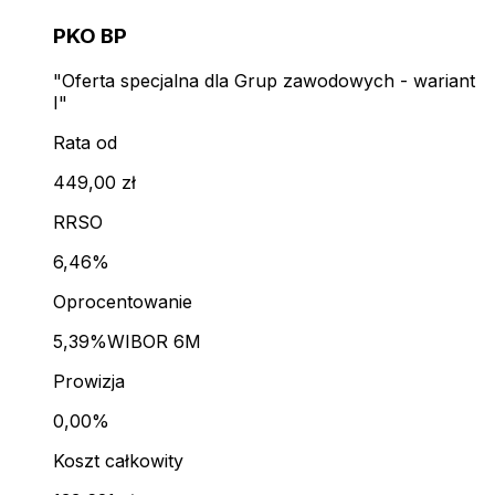
PKO BP
"Oferta specjalna dla Grup zawodowych - wariant
I"
Rata od
449,00 zł
RRSO
6,46%
Oprocentowanie
5,39%
WIBOR 6M
Prowizja
0,00%
Koszt całkowity