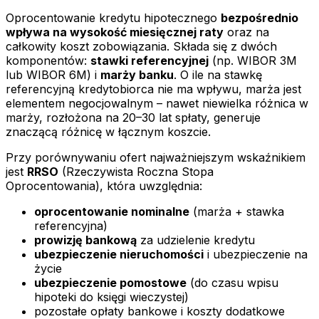
Oprocentowanie kredytu hipotecznego
bezpośrednio
wpływa na wysokość miesięcznej raty
oraz na
całkowity koszt zobowiązania. Składa się z dwóch
komponentów:
stawki referencyjnej
(np. WIBOR 3M
lub WIBOR 6M) i
marży banku
. O ile na stawkę
referencyjną kredytobiorca nie ma wpływu, marża jest
elementem negocjowalnym – nawet niewielka różnica w
marży, rozłożona na 20–30 lat spłaty, generuje
znaczącą różnicę w łącznym koszcie.
Przy porównywaniu ofert najważniejszym wskaźnikiem
jest
RRSO
(Rzeczywista Roczna Stopa
Oprocentowania), która uwzględnia:
oprocentowanie nominalne
(marża + stawka
referencyjna)
prowizję bankową
za udzielenie kredytu
ubezpieczenie nieruchomości
i ubezpieczenie na
życie
ubezpieczenie pomostowe
(do czasu wpisu
hipoteki do księgi wieczystej)
pozostałe opłaty bankowe i koszty dodatkowe