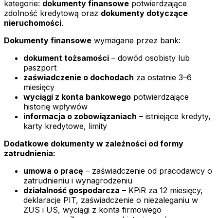
kategorie:
dokumenty finansowe
potwierdzające
zdolność kredytową oraz
dokumenty dotyczące
nieruchomości
.
Dokumenty finansowe
wymagane przez bank:
dokument tożsamości
– dowód osobisty lub
paszport
zaświadczenie o dochodach
za ostatnie 3–6
miesięcy
wyciągi z konta bankowego
potwierdzające
historię wpływów
informacja o zobowiązaniach
– istniejące kredyty,
karty kredytowe, limity
Dodatkowe dokumenty w zależności od formy
zatrudnienia:
umowa o pracę
– zaświadczenie od pracodawcy o
zatrudnieniu i wynagrodzeniu
działalność gospodarcza
– KPiR za 12 miesięcy,
deklaracje PIT, zaświadczenie o niezaleganiu w
ZUS i US, wyciągi z konta firmowego