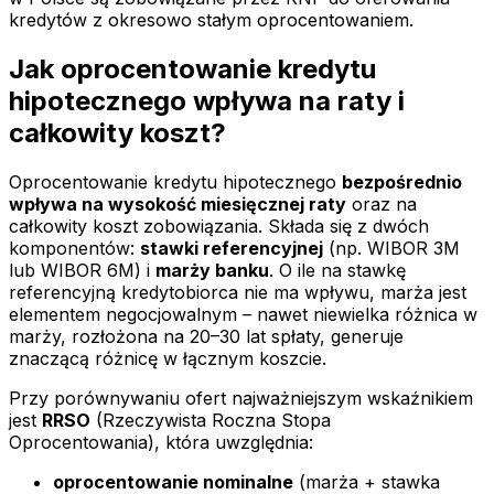
kredytów z okresowo stałym oprocentowaniem.
Jak oprocentowanie kredytu
hipotecznego wpływa na raty i
całkowity koszt?
Oprocentowanie kredytu hipotecznego
bezpośrednio
wpływa na wysokość miesięcznej raty
oraz na
całkowity koszt zobowiązania. Składa się z dwóch
komponentów:
stawki referencyjnej
(np. WIBOR 3M
lub WIBOR 6M) i
marży banku
. O ile na stawkę
referencyjną kredytobiorca nie ma wpływu, marża jest
elementem negocjowalnym – nawet niewielka różnica w
marży, rozłożona na 20–30 lat spłaty, generuje
znaczącą różnicę w łącznym koszcie.
Przy porównywaniu ofert najważniejszym wskaźnikiem
jest
RRSO
(Rzeczywista Roczna Stopa
Oprocentowania), która uwzględnia:
oprocentowanie nominalne
(marża + stawka