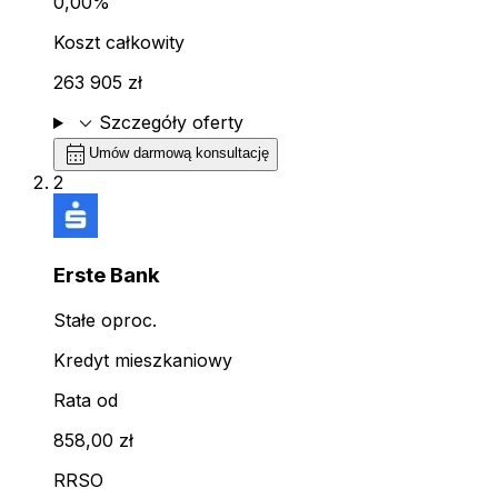
0,00%
Koszt całkowity
263 905 zł
expand_more
Szczegóły oferty
calendar_month
Umów darmową konsultację
2
Erste Bank
Stałe oproc.
Kredyt mieszkaniowy
Rata od
858,00 zł
RRSO