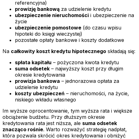
referencyjna)
prowizję bankową
za udzielenie kredytu
ubezpieczenie nieruchomości
i ubezpieczenie na
życie
ubezpieczenie pomostowe
(do czasu wpisu
hipoteki do księgi wieczystej)
pozostałe opłaty bankowe i koszty dodatkowe
Na
całkowity koszt kredytu hipotecznego
składają się:
spłata kapitału
– pożyczona kwota kredytu
suma odsetek
– najwyższy koszt przy długim
okresie kredytowania
prowizja bankowa
– jednorazowa opłata za
udzielenie kredytu
koszty ubezpieczeń
– nieruchomości, na życie,
niskiego wkładu własnego
Im wyższe oprocentowanie, tym wyższa rata i większe
obciążenie budżetu. Przy dłuższym okresie
kredytowania rata jest niższa, ale
suma odsetek
znacząco rośnie
. Warto rozważyć strategię nadpłat,
która pozwala skrócić okres kredytowania i obniżyć