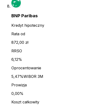
BNP Paribas
Kredyt hipoteczny
Rata od
872,00 zł
RRSO
6,12%
Oprocentowanie
5,47%
WIBOR 3M
Prowizja
0,00%
Koszt całkowity