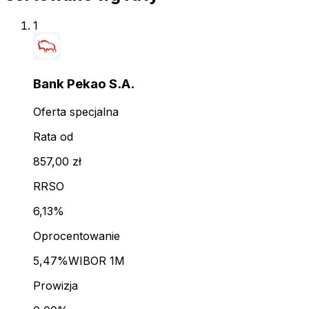
1
Bank Pekao S.A.
Oferta specjalna
Rata od
857,00 zł
RRSO
6,13%
Oprocentowanie
5,47%
WIBOR 1M
Prowizja