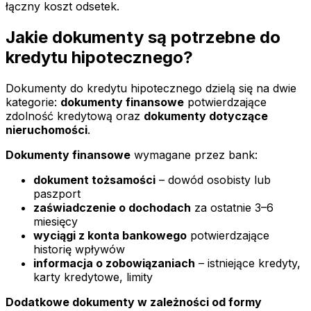
łączny koszt odsetek.
Jakie dokumenty są potrzebne do
kredytu hipotecznego?
Dokumenty do kredytu hipotecznego dzielą się na dwie
kategorie:
dokumenty finansowe
potwierdzające
zdolność kredytową oraz
dokumenty dotyczące
nieruchomości
.
Dokumenty finansowe
wymagane przez bank:
dokument tożsamości
– dowód osobisty lub
paszport
zaświadczenie o dochodach
za ostatnie 3–6
miesięcy
wyciągi z konta bankowego
potwierdzające
historię wpływów
informacja o zobowiązaniach
– istniejące kredyty,
karty kredytowe, limity
Dodatkowe dokumenty w zależności od formy