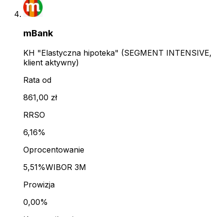
mBank
KH "Elastyczna hipoteka" (SEGMENT INTENSIVE,
klient aktywny)
Rata od
861,00 zł
RRSO
6,16%
Oprocentowanie
5,51%
WIBOR 3M
Prowizja
0,00%