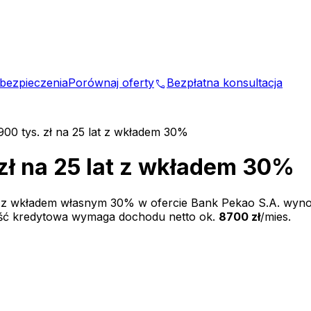
bezpieczenia
Porównaj oferty
Bezpłatna konsultacja
phone
900 tys. zł na 25 lat z wkładem 30%
 zł na 25 lat z wkładem 30%
 z wkładem własnym
30
% w ofercie
Bank Pekao S.A.
wyno
ość kredytowa wymaga dochodu netto ok.
8700 zł
/mies.