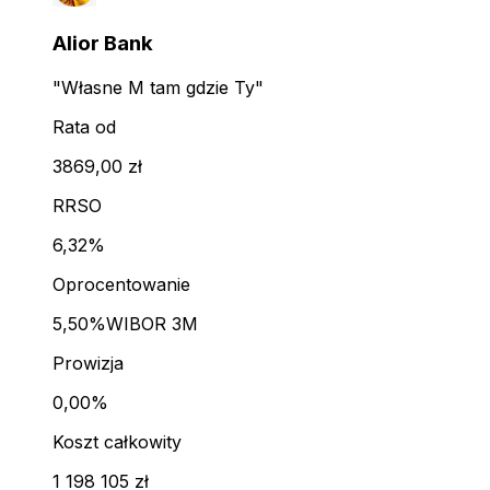
Alior Bank
"Własne M tam gdzie Ty"
Rata od
3869,00 zł
RRSO
6,32%
Oprocentowanie
5,50%
WIBOR 3M
Prowizja
0,00%
Koszt całkowity
1 198 105 zł