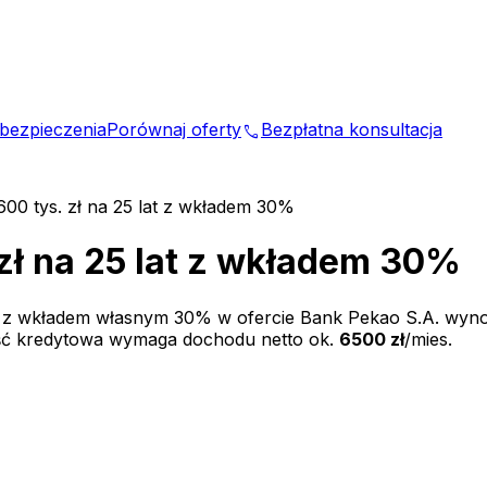
bezpieczenia
Porównaj oferty
Bezpłatna konsultacja
phone
600 tys. zł na 25 lat z wkładem 30%
 zł na 25 lat z wkładem 30%
t z wkładem własnym
30
% w ofercie
Bank Pekao S.A.
wyno
ść kredytowa wymaga dochodu netto ok.
6500 zł
/mies.