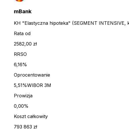
mBank
KH "Elastyczna hipoteka" (SEGMENT INTENSIVE, kl
Rata od
2582,00 zł
RRSO
6,16%
Oprocentowanie
5,51%
WIBOR 3M
Prowizja
0,00%
Koszt całkowity
793 863 zł