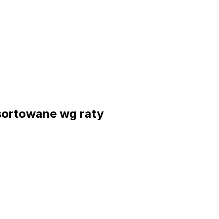
sortowane wg raty