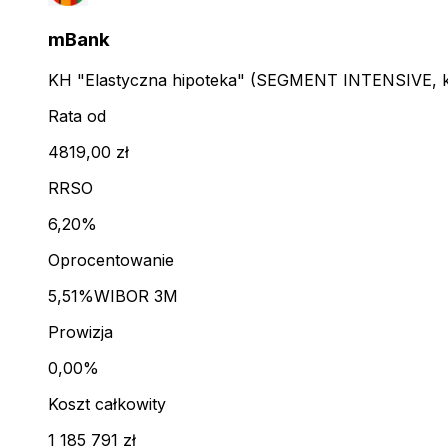
mBank
KH "Elastyczna hipoteka" (SEGMENT INTENSIVE, kl
Rata od
4819,00 zł
RRSO
6,20%
Oprocentowanie
5,51%
WIBOR 3M
Prowizja
0,00%
Koszt całkowity
1 185 791 zł