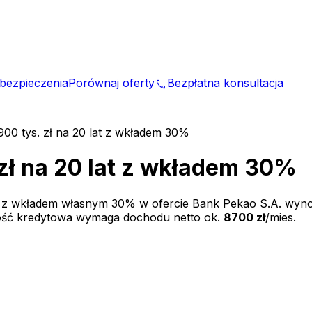
bezpieczenia
Porównaj oferty
Bezpłatna konsultacja
phone
900 tys. zł na 20 lat z wkładem 30%
 zł na 20 lat z wkładem 30%
t z wkładem własnym
30
% w ofercie
Bank Pekao S.A.
wyno
ość kredytowa wymaga dochodu netto ok.
8700 zł
/mies.