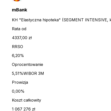
mBank
KH "Elastyczna hipoteka" (SEGMENT INTENSIVE, kl
Rata od
4337,00 zł
RRSO
6,20%
Oprocentowanie
5,51%
WIBOR 3M
Prowizja
0,00%
Koszt całkowity
1 067 276 zł