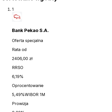
1
Bank Pekao S.A.
Oferta specjalna
Rata od
2406,00 zł
RRSO
6,19%
Oprocentowanie
5,49%
WIBOR 1M
Prowizja