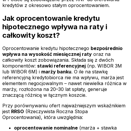
kredytów z okresowo stałym oprocentowaniem.
Jak oprocentowanie kredytu
hipotecznego wpływa na raty i
całkowity koszt?
Oprocentowanie kredytu hipotecznego
bezpośrednio
wpływa na wysokość miesięcznej raty
oraz na
całkowity koszt zobowiązania. Składa się z dwóch
komponentów:
stawki referencyjnej
(np. WIBOR 3M
lub WIBOR 6M) i
marży banku
. O ile na stawkę
referencyjną kredytobiorca nie ma wpływu, marża jest
elementem negocjowalnym – nawet niewielka różnica w
marży, rozłożona na 20–30 lat spłaty, generuje
znaczącą różnicę w łącznym koszcie.
Przy porównywaniu ofert najważniejszym wskaźnikiem
jest
RRSO
(Rzeczywista Roczna Stopa
Oprocentowania), która uwzględnia:
oprocentowanie nominalne
(marża + stawka