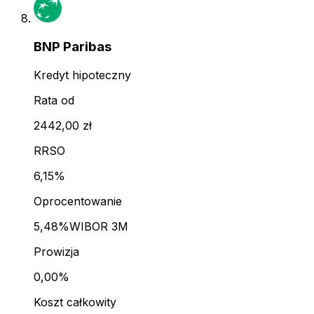
BNP Paribas
Kredyt hipoteczny
Rata od
2442,00 zł
RRSO
6,15%
Oprocentowanie
5,48%
WIBOR 3M
Prowizja
0,00%
Koszt całkowity