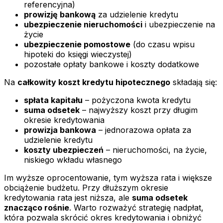
referencyjna)
prowizję bankową
za udzielenie kredytu
ubezpieczenie nieruchomości
i ubezpieczenie na
życie
ubezpieczenie pomostowe
(do czasu wpisu
hipoteki do księgi wieczystej)
pozostałe opłaty bankowe i koszty dodatkowe
Na
całkowity koszt kredytu hipotecznego
składają się:
spłata kapitału
– pożyczona kwota kredytu
suma odsetek
– najwyższy koszt przy długim
okresie kredytowania
prowizja bankowa
– jednorazowa opłata za
udzielenie kredytu
koszty ubezpieczeń
– nieruchomości, na życie,
niskiego wkładu własnego
Im wyższe oprocentowanie, tym wyższa rata i większe
obciążenie budżetu. Przy dłuższym okresie
kredytowania rata jest niższa, ale
suma odsetek
znacząco rośnie
. Warto rozważyć strategię nadpłat,
która pozwala skrócić okres kredytowania i obniżyć