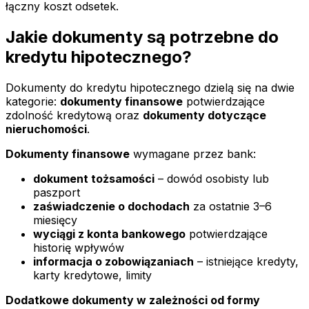
łączny koszt odsetek.
Jakie dokumenty są potrzebne do
kredytu hipotecznego?
Dokumenty do kredytu hipotecznego dzielą się na dwie
kategorie:
dokumenty finansowe
potwierdzające
zdolność kredytową oraz
dokumenty dotyczące
nieruchomości
.
Dokumenty finansowe
wymagane przez bank:
dokument tożsamości
– dowód osobisty lub
paszport
zaświadczenie o dochodach
za ostatnie 3–6
miesięcy
wyciągi z konta bankowego
potwierdzające
historię wpływów
informacja o zobowiązaniach
– istniejące kredyty,
karty kredytowe, limity
Dodatkowe dokumenty w zależności od formy