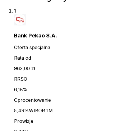
1
Bank Pekao S.A.
Oferta specjalna
Rata od
962,00 zł
RRSO
6,18%
Oprocentowanie
5,49%
WIBOR 1M
Prowizja