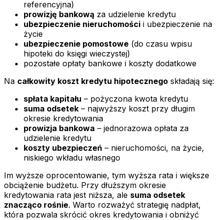
referencyjna)
prowizję bankową
za udzielenie kredytu
ubezpieczenie nieruchomości
i ubezpieczenie na
życie
ubezpieczenie pomostowe
(do czasu wpisu
hipoteki do księgi wieczystej)
pozostałe opłaty bankowe i koszty dodatkowe
Na
całkowity koszt kredytu hipotecznego
składają się:
spłata kapitału
– pożyczona kwota kredytu
suma odsetek
– najwyższy koszt przy długim
okresie kredytowania
prowizja bankowa
– jednorazowa opłata za
udzielenie kredytu
koszty ubezpieczeń
– nieruchomości, na życie,
niskiego wkładu własnego
Im wyższe oprocentowanie, tym wyższa rata i większe
obciążenie budżetu. Przy dłuższym okresie
kredytowania rata jest niższa, ale
suma odsetek
znacząco rośnie
. Warto rozważyć strategię nadpłat,
która pozwala skrócić okres kredytowania i obniżyć