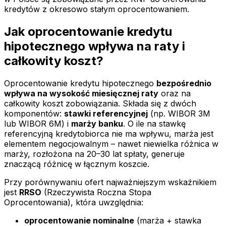
kredytów z okresowo stałym oprocentowaniem.
Jak oprocentowanie kredytu
hipotecznego wpływa na raty i
całkowity koszt?
Oprocentowanie kredytu hipotecznego
bezpośrednio
wpływa na wysokość miesięcznej raty
oraz na
całkowity koszt zobowiązania. Składa się z dwóch
komponentów:
stawki referencyjnej
(np. WIBOR 3M
lub WIBOR 6M) i
marży banku
. O ile na stawkę
referencyjną kredytobiorca nie ma wpływu, marża jest
elementem negocjowalnym – nawet niewielka różnica w
marży, rozłożona na 20–30 lat spłaty, generuje
znaczącą różnicę w łącznym koszcie.
Przy porównywaniu ofert najważniejszym wskaźnikiem
jest
RRSO
(Rzeczywista Roczna Stopa
Oprocentowania), która uwzględnia:
oprocentowanie nominalne
(marża + stawka