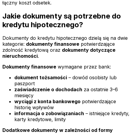
łączny koszt odsetek.
Jakie dokumenty są potrzebne do
kredytu hipotecznego?
Dokumenty do kredytu hipotecznego dzielą się na dwie
kategorie:
dokumenty finansowe
potwierdzające
zdolność kredytową oraz
dokumenty dotyczące
nieruchomości
.
Dokumenty finansowe
wymagane przez bank:
dokument tożsamości
– dowód osobisty lub
paszport
zaświadczenie o dochodach
za ostatnie 3–6
miesięcy
wyciągi z konta bankowego
potwierdzające
historię wpływów
informacja o zobowiązaniach
– istniejące kredyty,
karty kredytowe, limity
Dodatkowe dokumenty w zależności od formy