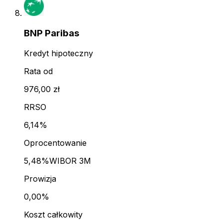
BNP Paribas
Kredyt hipoteczny
Rata od
976,00 zł
RRSO
6,14%
Oprocentowanie
5,48%
WIBOR 3M
Prowizja
0,00%
Koszt całkowity