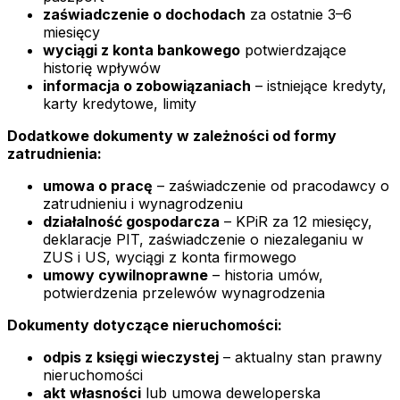
zaświadczenie o dochodach
za ostatnie 3–6
miesięcy
wyciągi z konta bankowego
potwierdzające
historię wpływów
informacja o zobowiązaniach
– istniejące kredyty,
karty kredytowe, limity
Dodatkowe dokumenty w zależności od formy
zatrudnienia:
umowa o pracę
– zaświadczenie od pracodawcy o
zatrudnieniu i wynagrodzeniu
działalność gospodarcza
– KPiR za 12 miesięcy,
deklaracje PIT, zaświadczenie o niezaleganiu w
ZUS i US, wyciągi z konta firmowego
umowy cywilnoprawne
– historia umów,
potwierdzenia przelewów wynagrodzenia
Dokumenty dotyczące nieruchomości:
odpis z księgi wieczystej
– aktualny stan prawny
nieruchomości
akt własności
lub umowa deweloperska