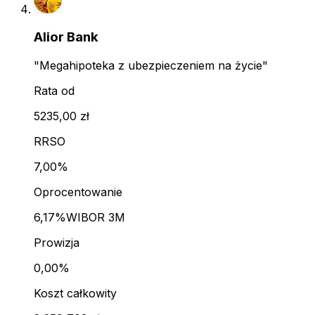
Alior Bank
"Megahipoteka z ubezpieczeniem na życie"
Rata od
5235,00 zł
RRSO
7,00%
Oprocentowanie
6,17%
WIBOR 3M
Prowizja
0,00%
Koszt całkowity