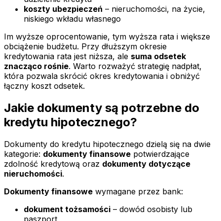
koszty ubezpieczeń
– nieruchomości, na życie,
niskiego wkładu własnego
Im wyższe oprocentowanie, tym wyższa rata i większe
obciążenie budżetu. Przy dłuższym okresie
kredytowania rata jest niższa, ale
suma odsetek
znacząco rośnie
. Warto rozważyć strategię nadpłat,
która pozwala skrócić okres kredytowania i obniżyć
łączny koszt odsetek.
Jakie dokumenty są potrzebne do
kredytu hipotecznego?
Dokumenty do kredytu hipotecznego dzielą się na dwie
kategorie:
dokumenty finansowe
potwierdzające
zdolność kredytową oraz
dokumenty dotyczące
nieruchomości
.
Dokumenty finansowe
wymagane przez bank:
dokument tożsamości
– dowód osobisty lub
paszport