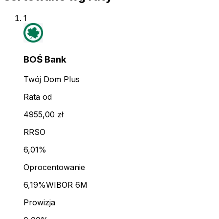
1
BOŚ Bank
Twój Dom Plus
Rata od
4955,00 zł
RRSO
6,01%
Oprocentowanie
6,19%
WIBOR 6M
Prowizja