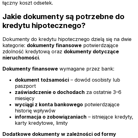
łączny koszt odsetek.
Jakie dokumenty są potrzebne do
kredytu hipotecznego?
Dokumenty do kredytu hipotecznego dzielą się na dwie
kategorie:
dokumenty finansowe
potwierdzające
zdolność kredytową oraz
dokumenty dotyczące
nieruchomości
.
Dokumenty finansowe
wymagane przez bank:
dokument tożsamości
– dowód osobisty lub
paszport
zaświadczenie o dochodach
za ostatnie 3–6
miesięcy
wyciągi z konta bankowego
potwierdzające
historię wpływów
informacja o zobowiązaniach
– istniejące kredyty,
karty kredytowe, limity
Dodatkowe dokumenty w zależności od formy