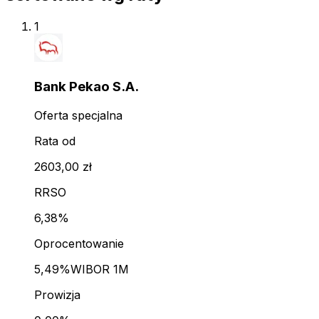
1
Bank Pekao S.A.
Oferta specjalna
Rata od
2603,00 zł
RRSO
6,38%
Oprocentowanie
5,49%
WIBOR 1M
Prowizja