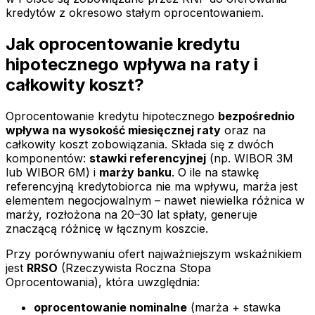
kredytów z okresowo stałym oprocentowaniem.
Jak oprocentowanie kredytu
hipotecznego wpływa na raty i
całkowity koszt?
Oprocentowanie kredytu hipotecznego
bezpośrednio
wpływa na wysokość miesięcznej raty
oraz na
całkowity koszt zobowiązania. Składa się z dwóch
komponentów:
stawki referencyjnej
(np. WIBOR 3M
lub WIBOR 6M) i
marży banku
. O ile na stawkę
referencyjną kredytobiorca nie ma wpływu, marża jest
elementem negocjowalnym – nawet niewielka różnica w
marży, rozłożona na 20–30 lat spłaty, generuje
znaczącą różnicę w łącznym koszcie.
Przy porównywaniu ofert najważniejszym wskaźnikiem
jest
RRSO
(Rzeczywista Roczna Stopa
Oprocentowania), która uwzględnia:
oprocentowanie nominalne
(marża + stawka