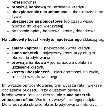
referencyjna)
prowizję bankową
za udzielenie kredytu
ubezpieczenie nieruchomości
i ubezpieczenie na
życie
ubezpieczenie pomostowe
(do czasu wpisu
hipoteki do księgi wieczystej)
pozostałe opłaty bankowe i koszty dodatkowe
Na
całkowity koszt kredytu hipotecznego
składają się:
spłata kapitału
– pożyczona kwota kredytu
suma odsetek
– najwyższy koszt przy długim
okresie kredytowania
prowizja bankowa
– jednorazowa opłata za
udzielenie kredytu
koszty ubezpieczeń
– nieruchomości, na życie,
niskiego wkładu własnego
Im wyższe oprocentowanie, tym wyższa rata i większe
obciążenie budżetu. Przy dłuższym okresie
kredytowania rata jest niższa, ale
suma odsetek
znacząco rośnie
. Warto rozważyć strategię nadpłat,
która pozwala skrócić okres kredytowania i obniżyć