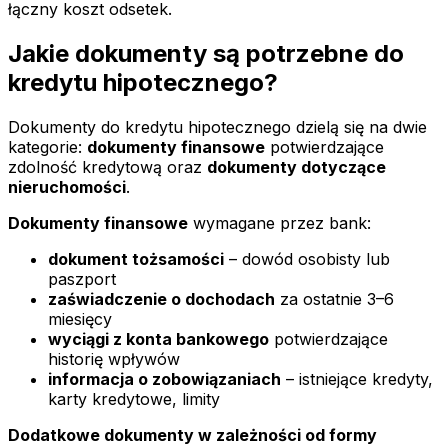
łączny koszt odsetek.
Jakie dokumenty są potrzebne do
kredytu hipotecznego?
Dokumenty do kredytu hipotecznego dzielą się na dwie
kategorie:
dokumenty finansowe
potwierdzające
zdolność kredytową oraz
dokumenty dotyczące
nieruchomości
.
Dokumenty finansowe
wymagane przez bank:
dokument tożsamości
– dowód osobisty lub
paszport
zaświadczenie o dochodach
za ostatnie 3–6
miesięcy
wyciągi z konta bankowego
potwierdzające
historię wpływów
informacja o zobowiązaniach
– istniejące kredyty,
karty kredytowe, limity
Dodatkowe dokumenty w zależności od formy