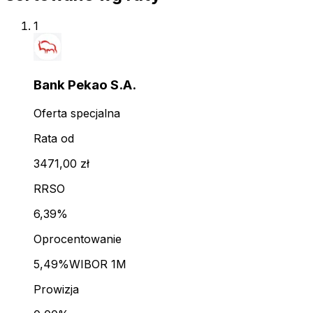
1
Bank Pekao S.A.
Oferta specjalna
Rata od
3471,00 zł
RRSO
6,39%
Oprocentowanie
5,49%
WIBOR 1M
Prowizja