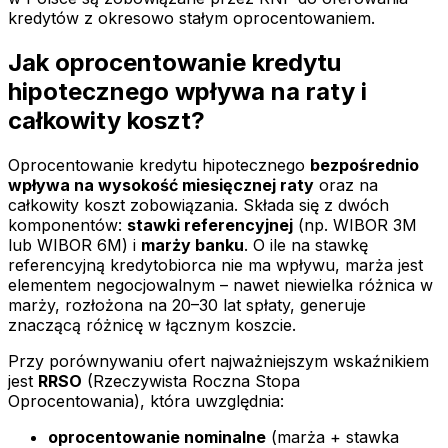
kredytów z okresowo stałym oprocentowaniem.
Jak oprocentowanie kredytu
hipotecznego wpływa na raty i
całkowity koszt?
Oprocentowanie kredytu hipotecznego
bezpośrednio
wpływa na wysokość miesięcznej raty
oraz na
całkowity koszt zobowiązania. Składa się z dwóch
komponentów:
stawki referencyjnej
(np. WIBOR 3M
lub WIBOR 6M) i
marży banku
. O ile na stawkę
referencyjną kredytobiorca nie ma wpływu, marża jest
elementem negocjowalnym – nawet niewielka różnica w
marży, rozłożona na 20–30 lat spłaty, generuje
znaczącą różnicę w łącznym koszcie.
Przy porównywaniu ofert najważniejszym wskaźnikiem
jest
RRSO
(Rzeczywista Roczna Stopa
Oprocentowania), która uwzględnia:
oprocentowanie nominalne
(marża + stawka