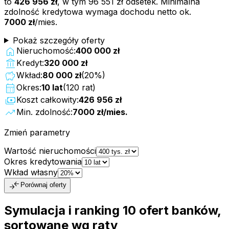
to
426 956 zł
, w tym
96 551 zł
odsetek. Minimalna
zdolność kredytowa wymaga dochodu netto ok.
7000 zł
/mies.
Pokaż szczegóły oferty
home
Nieruchomość:
400 000 zł
account_balance
Kredyt:
320 000 zł
savings
Wkład:
80 000 zł
(
20
%)
calendar_month
Okres:
10
lat
(
120
rat)
payments
Koszt całkowity:
426 956 zł
trending_up
Min. zdolność:
7000 zł
/mies.
Zmień parametry
Wartość nieruchomości
Okres kredytowania
Wkład własny
compare_arrows
Porównaj oferty
Symulacja i ranking
10
ofert
banków,
sortowane wg raty