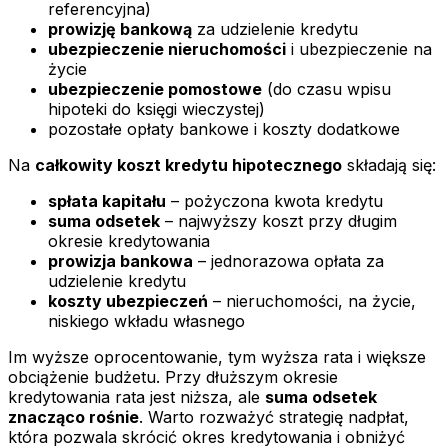
referencyjna)
prowizję bankową
za udzielenie kredytu
ubezpieczenie nieruchomości
i ubezpieczenie na
życie
ubezpieczenie pomostowe
(do czasu wpisu
hipoteki do księgi wieczystej)
pozostałe opłaty bankowe i koszty dodatkowe
Na
całkowity koszt kredytu hipotecznego
składają się:
spłata kapitału
– pożyczona kwota kredytu
suma odsetek
– najwyższy koszt przy długim
okresie kredytowania
prowizja bankowa
– jednorazowa opłata za
udzielenie kredytu
koszty ubezpieczeń
– nieruchomości, na życie,
niskiego wkładu własnego
Im wyższe oprocentowanie, tym wyższa rata i większe
obciążenie budżetu. Przy dłuższym okresie
kredytowania rata jest niższa, ale
suma odsetek
znacząco rośnie
. Warto rozważyć strategię nadpłat,
która pozwala skrócić okres kredytowania i obniżyć