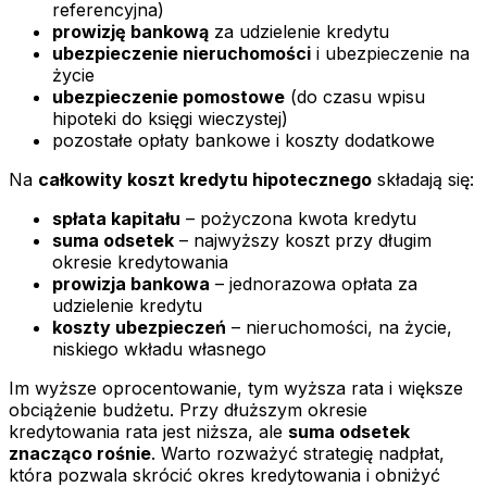
referencyjna)
prowizję bankową
za udzielenie kredytu
ubezpieczenie nieruchomości
i ubezpieczenie na
życie
ubezpieczenie pomostowe
(do czasu wpisu
hipoteki do księgi wieczystej)
pozostałe opłaty bankowe i koszty dodatkowe
Na
całkowity koszt kredytu hipotecznego
składają się:
spłata kapitału
– pożyczona kwota kredytu
suma odsetek
– najwyższy koszt przy długim
okresie kredytowania
prowizja bankowa
– jednorazowa opłata za
udzielenie kredytu
koszty ubezpieczeń
– nieruchomości, na życie,
niskiego wkładu własnego
Im wyższe oprocentowanie, tym wyższa rata i większe
obciążenie budżetu. Przy dłuższym okresie
kredytowania rata jest niższa, ale
suma odsetek
znacząco rośnie
. Warto rozważyć strategię nadpłat,
która pozwala skrócić okres kredytowania i obniżyć