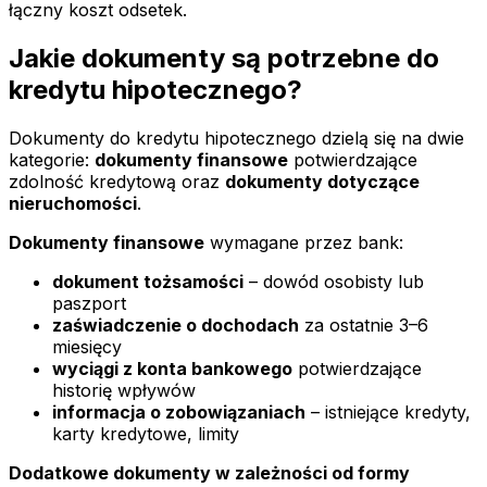
łączny koszt odsetek.
Jakie dokumenty są potrzebne do
kredytu hipotecznego?
Dokumenty do kredytu hipotecznego dzielą się na dwie
kategorie:
dokumenty finansowe
potwierdzające
zdolność kredytową oraz
dokumenty dotyczące
nieruchomości
.
Dokumenty finansowe
wymagane przez bank:
dokument tożsamości
– dowód osobisty lub
paszport
zaświadczenie o dochodach
za ostatnie 3–6
miesięcy
wyciągi z konta bankowego
potwierdzające
historię wpływów
informacja o zobowiązaniach
– istniejące kredyty,
karty kredytowe, limity
Dodatkowe dokumenty w zależności od formy