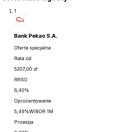
1
Bank Pekao S.A.
Oferta specjalna
Rata od
5207,00 zł
RRSO
6,40%
Oprocentowanie
5,49%
WIBOR 1M
Prowizja