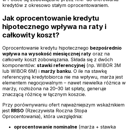
kredytów z okresowo stałym oprocentowaniem.
Jak oprocentowanie kredytu
hipotecznego wpływa na raty i
całkowity koszt?
Oprocentowanie kredytu hipotecznego
bezpośrednio
wpływa na wysokość miesięcznej raty
oraz na
całkowity koszt zobowiązania. Składa się z dwóch
komponentów:
stawki referencyjnej
(np. WIBOR 3M
lub WIBOR 6M) i
marży banku
. O ile na stawkę
referencyjną kredytobiorca nie ma wpływu, marża jest
elementem negocjowalnym – nawet niewielka różnica w
marży, rozłożona na 20–30 lat spłaty, generuje
znaczącą różnicę w łącznym koszcie.
Przy porównywaniu ofert najważniejszym wskaźnikiem
jest
RRSO
(Rzeczywista Roczna Stopa
Oprocentowania), która uwzględnia:
oprocentowanie nominalne
(marża + stawka