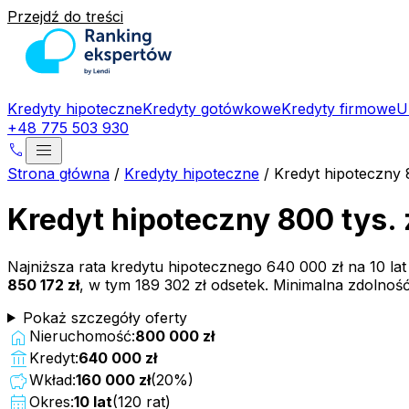
Przejdź do treści
Kredyty hipoteczne
Kredyty gotówkowe
Kredyty firmowe
U
+48 775 503 930
menu
phone
Strona główna
/
Kredyty hipoteczne
/
Kredyt hipoteczny 
Kredyt hipoteczny 800 tys. 
Najniższa rata kredytu hipotecznego
640 000 zł
na
10
la
850 172 zł
, w tym
189 302 zł
odsetek. Minimalna zdolnoś
Pokaż szczegóły oferty
home
Nieruchomość:
800 000 zł
account_balance
Kredyt:
640 000 zł
savings
Wkład:
160 000 zł
(
20
%)
calendar_month
Okres:
10
lat
(
120
rat)