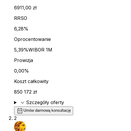
6911,00 zł
RRSO
6,28%
Oprocentowanie
5,39%
WIBOR 1M
Prowizja
0,00%
Koszt całkowity
850 172 zł
expand_more
Szczegóły oferty
calendar_month
Umów darmową konsultację
2