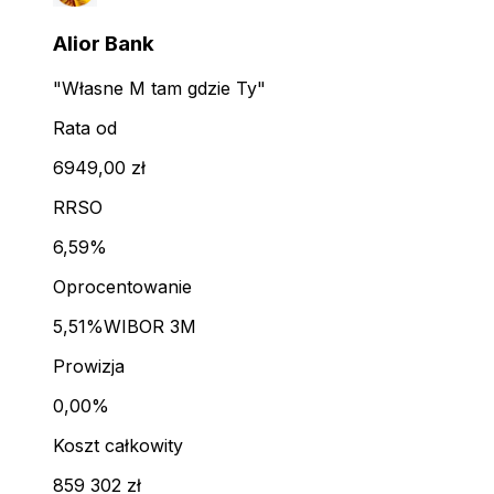
Alior Bank
"Własne M tam gdzie Ty"
Rata od
6949,00 zł
RRSO
6,59%
Oprocentowanie
5,51%
WIBOR 3M
Prowizja
0,00%
Koszt całkowity
859 302 zł