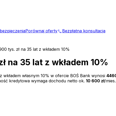
bezpieczenia
Porównaj oferty
Bezpłatna konsultacja
phone
900 tys. zł na 35 lat z wkładem 10%
zł na 35 lat z wkładem 10%
 z wkładem własnym
10
% w ofercie
BOŚ Bank
wynosi
4460
lność kredytowa wymaga dochodu netto ok.
10 600 zł
/mies.