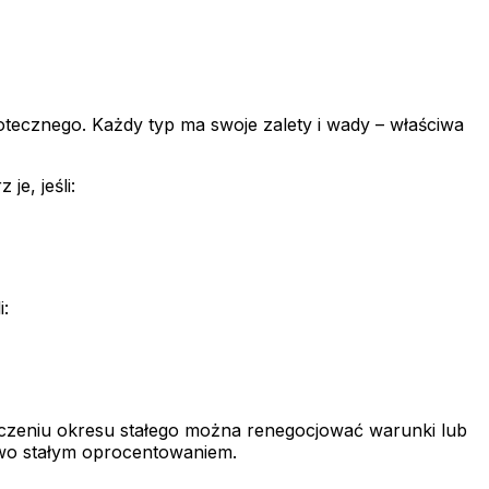
tecznego. Każdy typ ma swoje zalety i wady – właściwa
 je, jeśli:
i:
ończeniu okresu stałego można renegocjować warunki lub
wo stałym oprocentowaniem.