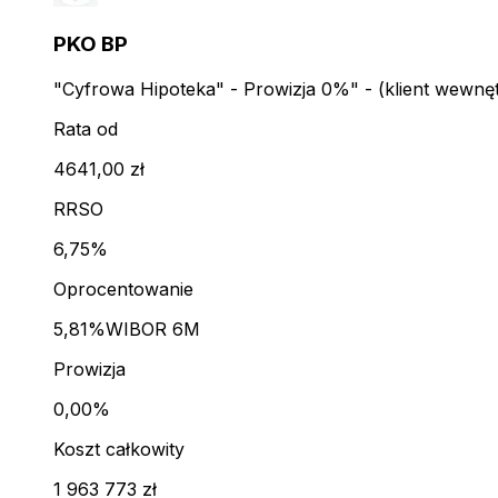
PKO BP
"Cyfrowa Hipoteka" - Prowizja 0%" - (klient wewnę
Rata od
4641,00 zł
RRSO
6,75%
Oprocentowanie
5,81%
WIBOR 6M
Prowizja
0,00%
Koszt całkowity
1 963 773 zł