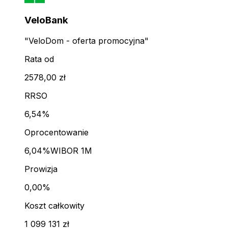
VeloBank
"VeloDom - oferta promocyjna"
Rata od
2578,00 zł
RRSO
6,54%
Oprocentowanie
6,04%
WIBOR 1M
Prowizja
0,00%
Koszt całkowity
1 099 131 zł