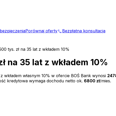
bezpieczenia
Porównaj oferty
Bezpłatna konsultacja
phone
500 tys. zł na 35 lat z wkładem 10%
zł na 35 lat z wkładem 10%
t z wkładem własnym
10
% w ofercie
BOŚ Bank
wynosi
2478
ność kredytowa wymaga dochodu netto ok.
6800 zł
/mies.