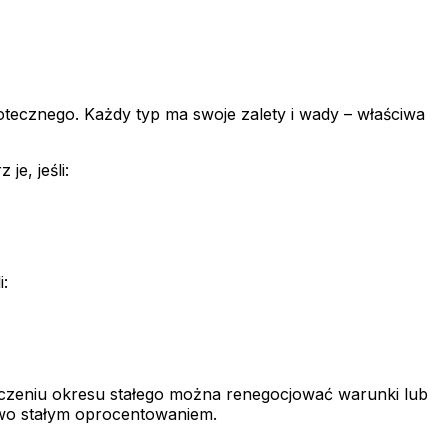
tecznego. Każdy typ ma swoje zalety i wady – właściwa
 je, jeśli:
i:
ończeniu okresu stałego można renegocjować warunki lub
wo stałym oprocentowaniem.