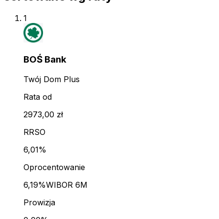
1
BOŚ Bank
Twój Dom Plus
Rata od
2973,00 zł
RRSO
6,01%
Oprocentowanie
6,19%
WIBOR 6M
Prowizja