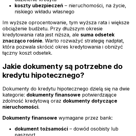
koszty ubezpieczeń
– nieruchomości, na życie,
niskiego wkładu własnego
Im wyższe oprocentowanie, tym wyższa rata i większe
obciążenie budżetu. Przy dłuższym okresie
kredytowania rata jest niższa, ale
suma odsetek
znacząco rośnie
. Warto rozważyć strategię nadpłat,
która pozwala skrócić okres kredytowania i obniżyć
łączny koszt odsetek.
Jakie dokumenty są potrzebne do
kredytu hipotecznego?
Dokumenty do kredytu hipotecznego dzielą się na dwie
kategorie:
dokumenty finansowe
potwierdzające
zdolność kredytową oraz
dokumenty dotyczące
nieruchomości
.
Dokumenty finansowe
wymagane przez bank:
dokument tożsamości
– dowód osobisty lub
paszport