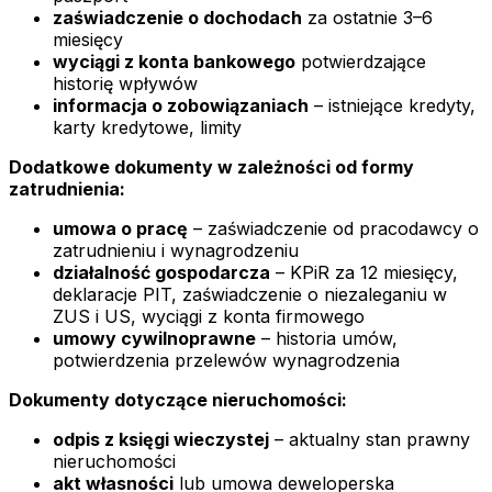
zaświadczenie o dochodach
za ostatnie 3–6
miesięcy
wyciągi z konta bankowego
potwierdzające
historię wpływów
informacja o zobowiązaniach
– istniejące kredyty,
karty kredytowe, limity
Dodatkowe dokumenty w zależności od formy
zatrudnienia:
umowa o pracę
– zaświadczenie od pracodawcy o
zatrudnieniu i wynagrodzeniu
działalność gospodarcza
– KPiR za 12 miesięcy,
deklaracje PIT, zaświadczenie o niezaleganiu w
ZUS i US, wyciągi z konta firmowego
umowy cywilnoprawne
– historia umów,
potwierdzenia przelewów wynagrodzenia
Dokumenty dotyczące nieruchomości:
odpis z księgi wieczystej
– aktualny stan prawny
nieruchomości
akt własności
lub umowa deweloperska